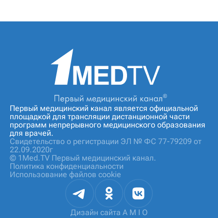
Первый медицинский канал является официальной
площадкой для трансляции дистанционной части
программ непрерывного медицинского образования
для врачей.
Свидетельство о регистрации ЭЛ № ФС 77-79209 от
22.09.2020г
© 1Med.TV Первый медицинский канал.
Политика конфиденциальности
Использование файлов cookie
Дизайн сайта
A M I O