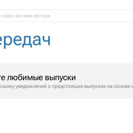
ередач
те любимые выпуски
сылку уведомлений о предстоящих выпусках на основе 