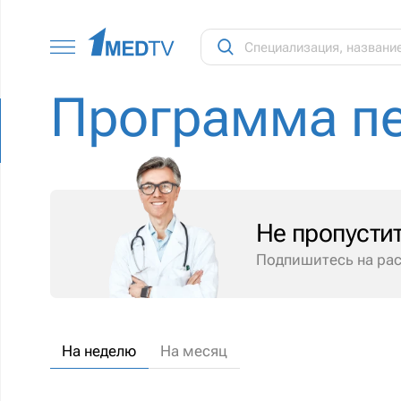
Программа п
Не пропусти
Подпишитесь на рас
На неделю
На месяц