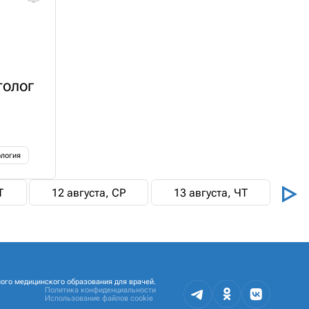
толог
ология
Т
12 августа, СР
13 августа, ЧТ
ого медицинского образования для врачей.
Политика конфиденциальности
Использование файлов cookie