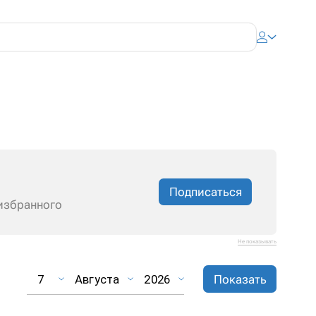
Подписаться
избранного
Не показывать
7
Августа
2026
Показать