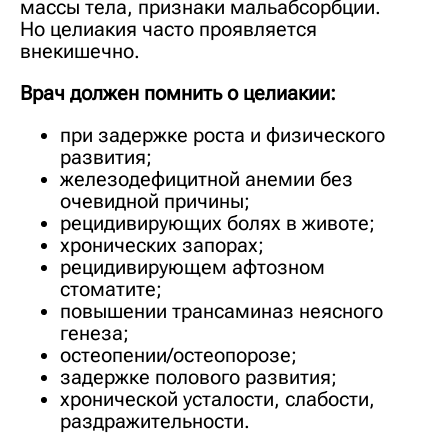
массы тела, признаки мальабсорбции.
Но целиакия часто проявляется
внекишечно.
Врач должен помнить о целиакии:
при задержке роста и физического
развития;
железодефицитной анемии без
очевидной причины;
рецидивирующих болях в животе;
хронических запорах;
рецидивирующем афтозном
стоматите;
повышении трансаминаз неясного
генеза;
остеопении/остеопорозе;
задержке полового развития;
хронической усталости, слабости,
раздражительности.