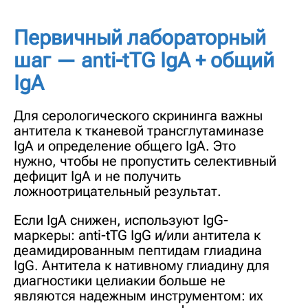
Первичный лабораторный
шаг — anti-tTG IgA + общий
IgA
Для серологического скрининга важны
антитела к тканевой трансглутаминазе
IgA и определение общего IgA. Это
нужно, чтобы не пропустить селективный
дефицит IgA и не получить
ложноотрицательный результат.
Если IgA снижен, используют IgG-
маркеры: anti-tTG IgG и/или антитела к
деамидированным пептидам глиадина
IgG. Антитела к нативному глиадину для
диагностики целиакии больше не
являются надежным инструментом: их