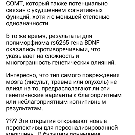
COMT, который также потенциально
связан с ухудшением когнитивных
функций, хотя и с меньшей степенью
однозначности.
В то же время, результаты для
полиморфизма rs6265 гена BDNF
оказались противоречивыми, что
указывает на сложность и
многогранность генетических влияний.
Интересно, что тип самого повреждения
мозга (инсульт, травма или опухоль) не
влиял на то, предрасполагают ли эти
генетические варианты к благоприятным
или неблагоприятным когнитивным
результатам.
???? Эти открытия открывают новые
перспективы для персонализированной
медицины. В будущем понимание