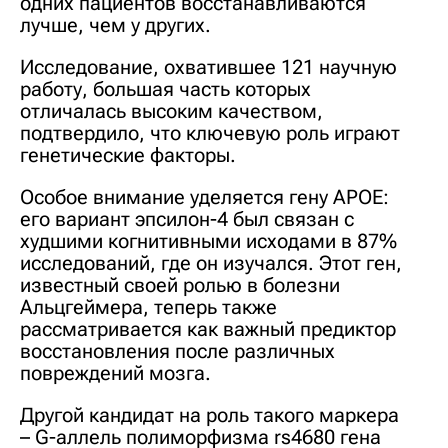
одних пациентов восстанавливаются
лучше, чем у других.
Исследование, охватившее 121 научную
работу, большая часть которых
отличалась высоким качеством,
подтвердило, что ключевую роль играют
генетические факторы.
Особое внимание уделяется гену APOE:
его вариант эпсилон-4 был связан с
худшими когнитивными исходами в 87%
исследований, где он изучался. Этот ген,
известный своей ролью в болезни
Альцгеймера, теперь также
рассматривается как важный предиктор
восстановления после различных
повреждений мозга.
Другой кандидат на роль такого маркера
– G-аллель полиморфизма rs4680 гена