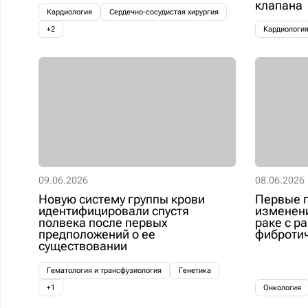
клапана
Кардиология
Сердечно-сосудистая хирургия
+2
Кардиологи
09.06.2026
08.06.2026
Новую систему группы крови
Первые г
идентифицировали спустя
изменени
полвека после первых
раке с р
предположений о ее
фиброти
существовании
Гематология и трансфузиология
Генетика
+1
Онкология