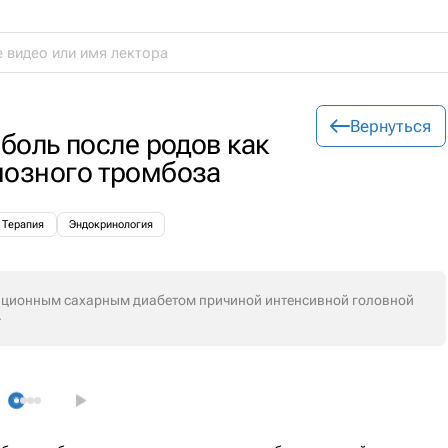
Вернуться
боль после родов как
нозного тромбоза
Терапия
Эндокринология
тационным сахарным диабетом причиной интенсивной головной
.