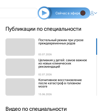
Сейчас в эфире
Публикации по специальности
Постельный режим при угрозе
преждевременных родов
03.07.2026
Целиакия у детей: самое важное
из новых клинических
рекомендаций
02.07.2026
Когнитивное восстановление
после катастроф в головном
мозге
15.06.2026
Бессимптомная ФП —
«безобидная находка»?
Видео по специальности