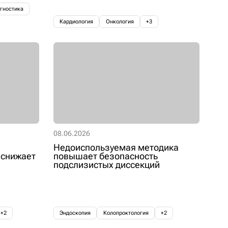
гностика
Кардиология
Онкология
+3
08.06.2026
Недоиспользуемая методика
 снижает
повышает безопасность
подслизистых диссекций
+2
Эндоскопия
Колопроктология
+2