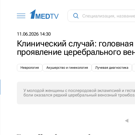
11.06.2026 14:30
Клинический случай: головная 
проявление церебрального ве
Неврология
Акушерство и гинекология
Лучевая диагностика
У молодой женщины с послеродовой эклампсией и гес
боли оказался редкий церебральный венозный тромбоз