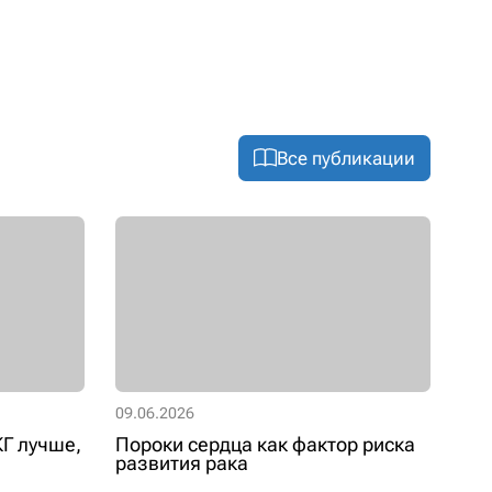
25.06.2026
Все публикации
09.06.2026
Г лучше,
Пороки сердца как фактор риска
развития рака