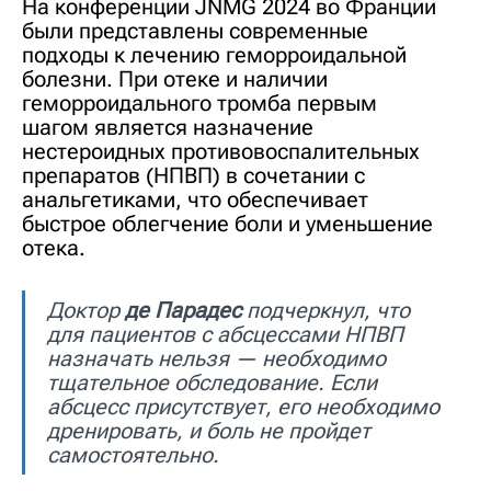
На конференции JNMG 2024 во Франции
были представлены современные
подходы к лечению геморроидальной
болезни. При отеке и наличии
геморроидального тромба первым
шагом является назначение
нестероидных противовоспалительных
препаратов (НПВП) в сочетании с
анальгетиками, что обеспечивает
быстрое облегчение боли и уменьшение
отека.
Доктор
де Парадес
подчеркнул, что
для пациентов с абсцессами НПВП
назначать нельзя — необходимо
тщательное обследование. Если
абсцесс присутствует, его необходимо
дренировать, и боль не пройдет
самостоятельно.