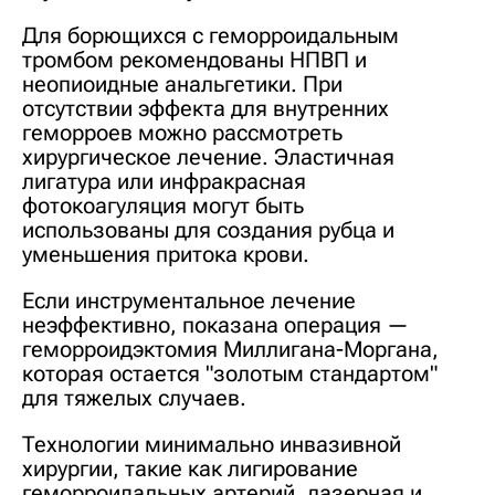
Для борющихся с геморроидальным
тромбом рекомендованы НПВП и
неопиоидные анальгетики. При
отсутствии эффекта для внутренних
геморроев можно рассмотреть
хирургическое лечение. Эластичная
лигатура или инфракрасная
фотокоагуляция могут быть
использованы для создания рубца и
уменьшения притока крови.
Если инструментальное лечение
неэффективно, показана операция —
геморроидэктомия Миллигана-Моргана,
которая остается "золотым стандартом"
для тяжелых случаев.
Технологии минимально инвазивной
хирургии, такие как лигирование
геморроидальных артерий, лазерная и