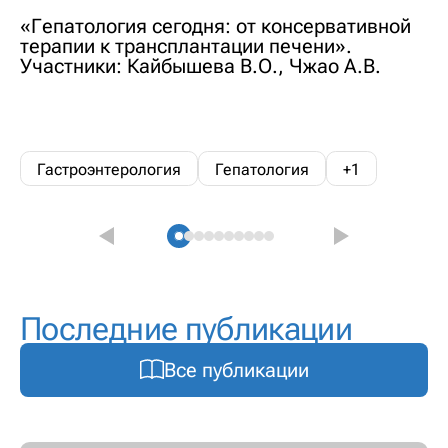
«Гепатология сегодня: от консервативной
терапии к трансплантации печени».
Участники: Кайбышева В.О., Чжао А.В.
Гастроэнтерология
Гепатология
+1
Последние публикации
Все публикации