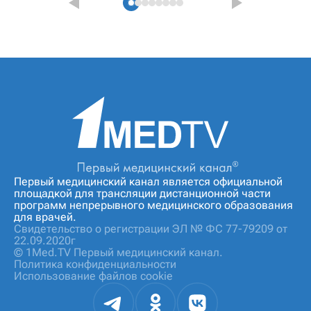
Первый медицинский канал является официальной
площадкой для трансляции дистанционной части
программ непрерывного медицинского образования
для врачей.
Свидетельство о регистрации ЭЛ № ФС 77-79209 от
22.09.2020г
© 1Med.TV Первый медицинский канал.
Политика конфиденциальности
Использование файлов cookie