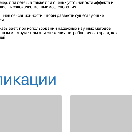
ер, для детей, а также для оценки устойчивости эффекта и
шие высококачественные исследования.
ишней сенсационности, чтобы развеять существующие
ия.
казывает: при использовании надежных научных методов
вным инструментом для снижения потребления сахара и, как
лей.
ликации