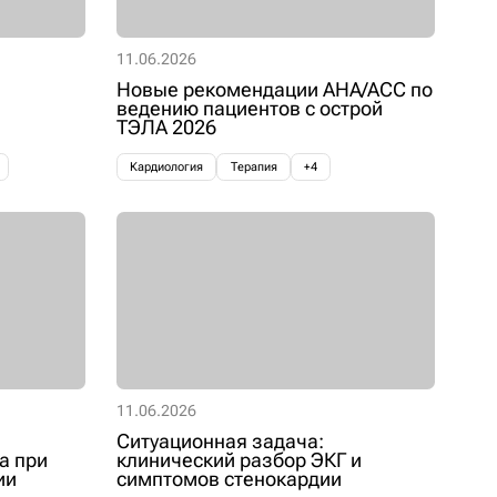
23.05.2026
11.06.2026
Новые рекомендации AHA/ACC по
ведению пациентов с острой
ТЭЛА 2026
Кардиология
Терапия
+4
11.06.2026
Ситуационная задача:
а при
клинический разбор ЭКГ и
ии
симптомов стенокардии