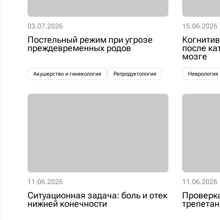
03.07.2026
15.06.2026
Постельный режим при угрозе
Когнитив
преждевременных родов
после ка
мозге
Акушерство и гинекология
Репродуктология
Неврология
11.06.2026
11.06.2026
Ситуационная задача: боль и отек
Проверка
нижней конечности
трепетан