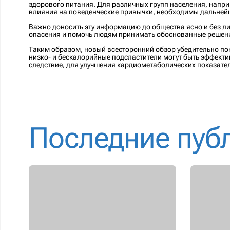
здорового питания. Для различных групп населения, наприм
влияния на поведенческие привычки, необходимы дальней
Важно доносить эту информацию до общества ясно и без л
опасения и помочь людям принимать обоснованные решен
Таким образом, новый всесторонний обзор убедительно по
низко- и бескалорийные подсластители могут быть эффекти
следствие, для улучшения кардиометаболических показате
Последние пуб