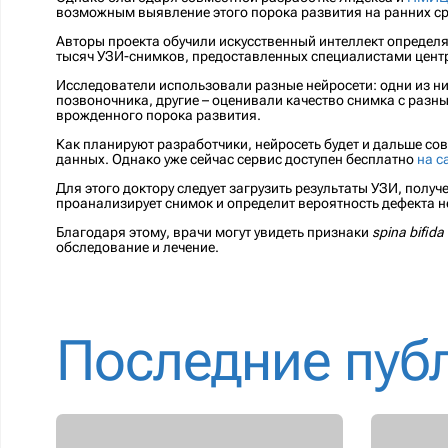
возможным выявление этого порока развития на ранних с
Авторы проекта обучили искусственный интеллект определ
тысяч УЗИ-снимков, предоставленных специалистами центр
Исследователи использовали разные нейросети: одни из н
позвоночника, другие – оценивали качество снимка с разн
врожденного порока развития.
Как планируют разработчики, нейросеть будет и дальше со
данных. Однако уже сейчас сервис доступен бесплатно
на с
Для этого доктору следует загрузить результаты УЗИ, получ
проанализирует снимок и определит вероятность дефекта н
Благодаря этому, врачи могут увидеть признаки
spina bifida
обследование и лечение.
Последние пуб