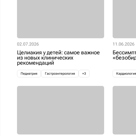
02.07.2026
11.06.2026
Целиакия у детей: самое важное
Бессимп
из новых клинических
«безобид
рекомендаций
Педиатрия
Гастроэнтерология
+3
Кардиологи