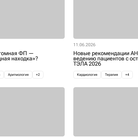
11.06.2026
томная ФП —
Новые рекомендации AH
ная находка»?
ведению пациентов с ос
ТЭЛА 2026
я
Аритмология
+2
Кардиология
Терапия
+4