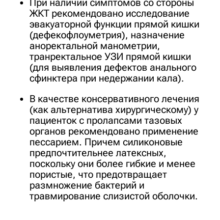
При наличии симптомов со стороны
ЖКТ рекомендовано исследование
эвакуаторной функции прямой кишки
(дефекофлоуметрия), назначение
аноректальной манометрии,
транректальное УЗИ прямой кишки
(для выявления дефектов анального
сфинктера при недержании кала).
В качестве консервативного лечения
(как альтернатива хирургическому) у
пациенток с пролапсами тазовых
органов рекомендовано применение
пессарием. Причем силиконовые
предпочтительнее латексных,
поскольку они более гибкие и менее
пористые, что предотвращает
размножение бактерий и
травмирование слизистой оболочки.