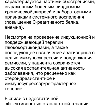
характеризуется частыми обострениями,
выраженным болевым синдромом,
хронической диареей и лабораторными
признаками системного воспаления
(повышение С-реактивного белка,
анемия).
Несмотря на проведение индукционной и
поддерживающей терапии
глюкокортикоидами, а также
последующее назначение азатиоприна с
целью иммуносупрессии и поддержания
ремиссии, у пациента сохраняется
высокая воспалительная активность
заболевания, что расценено как
стероидрезистентное и
иммуносупрессор-рефрактерное
течение.
В связи с недостаточной
эффективностью стандартной терапии,