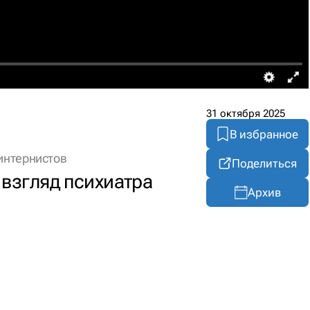
31 октября 2025
В избранное
интернистов
Поделиться
взгляд психиатра
Архив