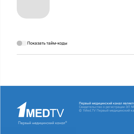
Показать тайм-коды
Первый медицинский канал являет
Свидетельство о регистрации ЭЛ №
© 1Med.TV Первый медицинский ка