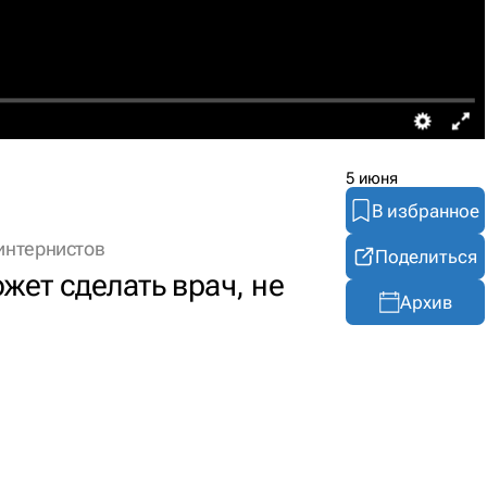
5 июня
В избранное
интернистов
Поделиться
жет сделать врач, не
Архив