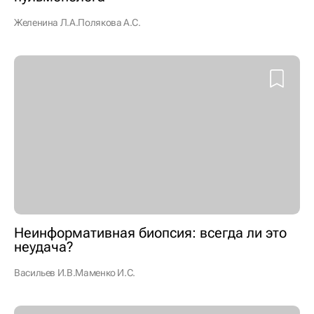
Желенина Л.А.
Полякова А.С.
Неинформативная биопсия: всегда ли это
неудача?
Васильев И.В.
Маменко И.С.