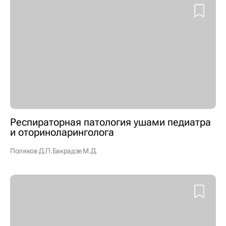
Респираторная патология ушами педиатра
и оториноларинголога
Поляков Д.П.
Бакрадзе М.Д.