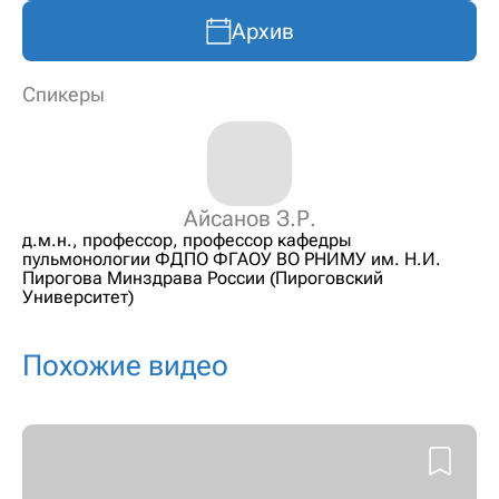
Архив
Спикеры
Айсанов З.Р.
д.м.н., профессор, профессор кафедры
пульмонологии ФДПО ФГАОУ ВО РНИМУ им. Н.И.
Пирогова Минздрава России (Пироговский
Университет)
Похожие видео