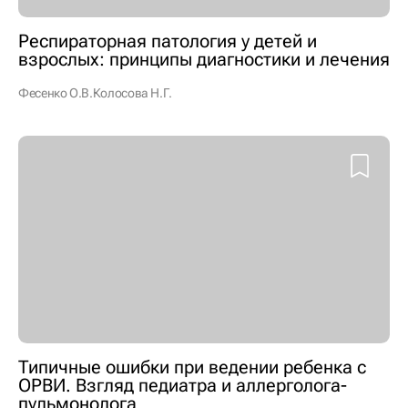
Респираторная патология у детей и
взрослых: принципы диагностики и лечения
Фесенко О.В.
Колосова Н.Г.
Типичные ошибки при ведении ребенка с
ОРВИ. Взгляд педиатра и аллерголога-
пульмонолога