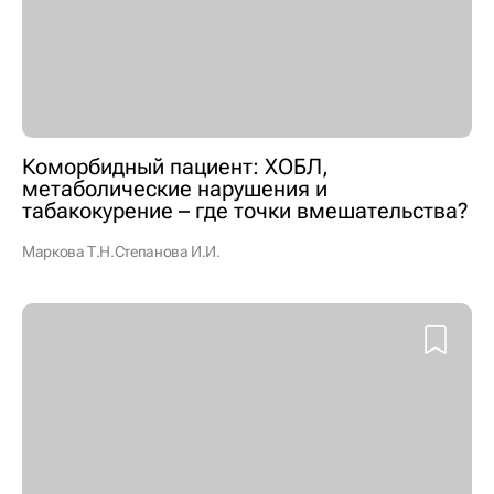
Коморбидный пациент: ХОБЛ,
метаболические нарушения и
табакокурение – где точки вмешательства?
Маркова Т.Н.
Степанова И.И.