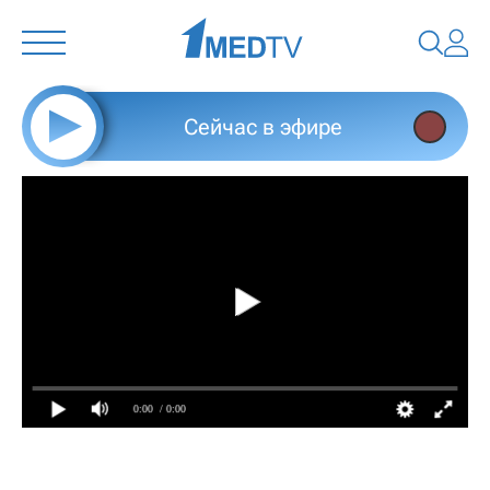
Сейчас в эфире
0:00
/ 0:00