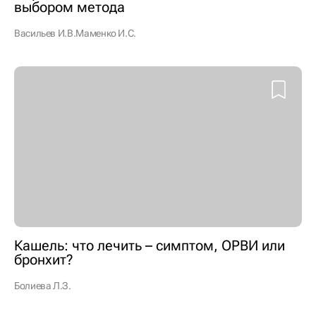
выбором метода
Васильев И.В.
Маменко И.С.
Кашель: что лечить – симптом, ОРВИ или
бронхит?
Болиева Л.З.