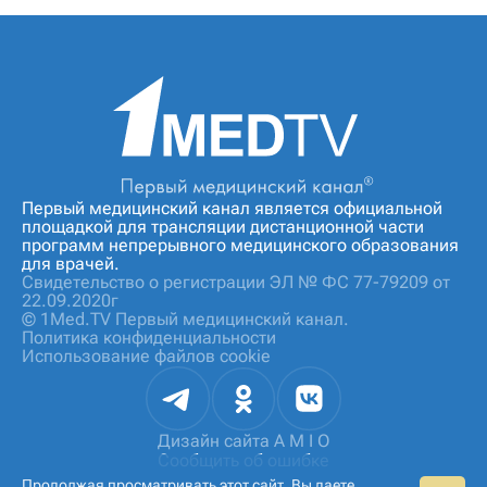
Первый медицинский канал является официальной
площадкой для трансляции дистанционной части
программ непрерывного медицинского образования
для врачей.
Свидетельство о регистрации ЭЛ № ФС 77-79209 от
22.09.2020г
© 1Med.TV Первый медицинский канал.
Политика конфиденциальности
Использование файлов cookie
Дизайн сайта
A M I O
Сообщить об ошибке
Продолжая просматривать этот сайт, Вы даете