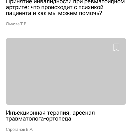
Принятие инвалидности при ревматоидном
артрите: что происходит с психикой
пациента и как мы можем помочь?
Львова Т.В.
Инъекционная терапия, арсенал
травматолога-ортопеда
Строганов В.А.