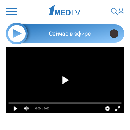
Сейчас в эфире
0:00
/ 0:00