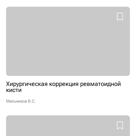
Хирургическая коррекция ревматоидной
кисти
Мельников В.С.