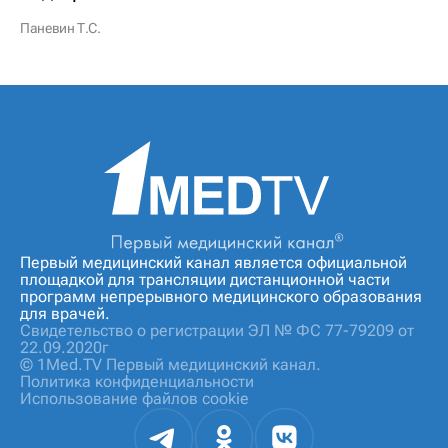
Паневин Т.С.
Первый медицинский канал является официальной
площадкой для трансляции дистанционной части
программ непрерывного медицинского образования
для врачей.
Свидетельство о регистрации ЭЛ № ФС 77-79209 от
22.09.2020г
© 1Med.TV Первый медицинский канал.
Политика конфиденциальности
Использование файлов cookie