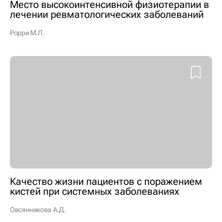
Место высокоинтенсивной физиотерапии в
лечении ревматологических заболеваний
Рорри М.Л.
Качество жизни пациентов с поражением
кистей при системных заболеваниях
Овсянникова А.Д.