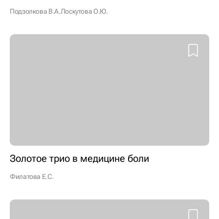
Подзолкова В.А.
Лоскутова О.Ю.
Золотое трио в медицине боли
Филатова Е.С.