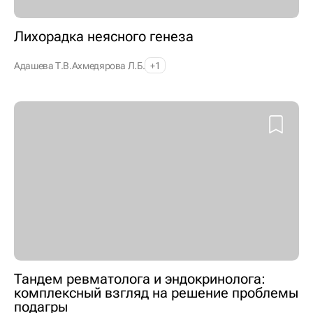
Лихорадка неясного генеза
Адашева Т.В.
Ахмедярова Л.Б.
+1
Тандем ревматолога и эндокринолога:
комплексный взгляд на решение проблемы
подагры