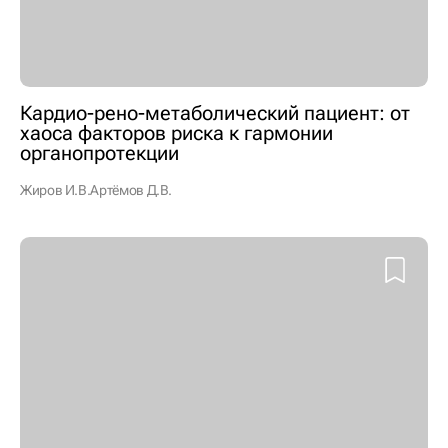
Кардио-рено-метаболический пациент: от
хаоса факторов риска к гармонии
органопротекции
Жиров И.В.
Артёмов Д.В.