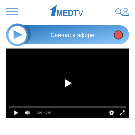
Сейчас в эфире
0:00
/ 0:00