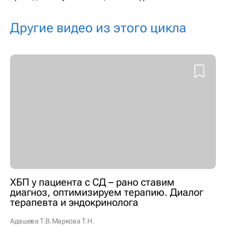
Другие видео из этого цикла
ХБП у пациента с СД – рано ставим
диагноз, оптимизируем терапию. Диалог
терапевта и эндокринолога
Адашева Т.В.
Маркова Т.Н.