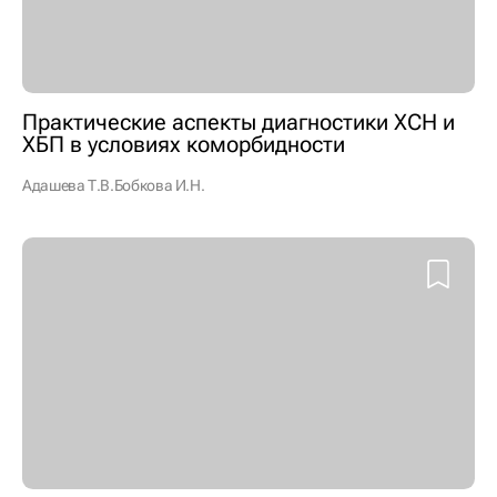
Практические аспекты диагностики ХСН и
ХБП в условиях коморбидности
Адашева Т.В.
Бобкова И.Н.