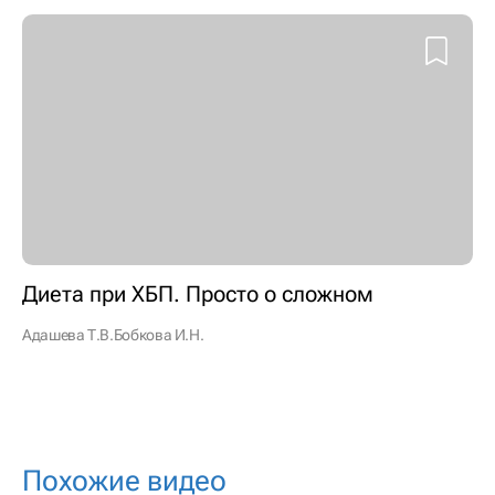
Диета при ХБП. Просто о сложном
Адашева Т.В.
Бобкова И.Н.
Похожие видео