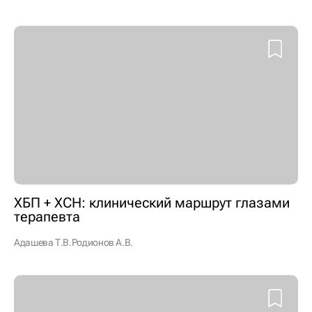
ХБП + ХСН: клинический маршрут глазами
терапевта
Адашева Т.В.
Родионов А.В.