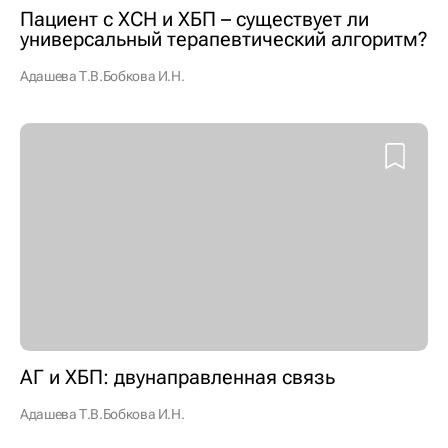
Пациент с ХСН и ХБП – существует ли
универсальный терапевтический алгоритм?
Адашева Т.В.
Бобкова И.Н.
АГ и ХБП: двунаправленная связь
Адашева Т.В.
Бобкова И.Н.