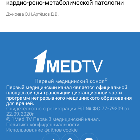
кардио-рено-метаболической патологии
Джиоева О.Н.
Артёмов Д.В.
Первый медицинский канал является официальной
площадкой для трансляции дистанционной части
программ непрерывного медицинского образования
для врачей.
Свидетельство о регистрации ЭЛ № ФС 77-79209 от
22.09.2020г
© 1Med.TV Первый медицинский канал.
Политика конфиденциальности
Использование файлов cookie