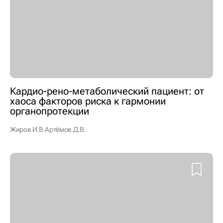
Кардио-рено-метаболический пациент: от
хаоса факторов риска к гармонии
органопротекции
Жиров И.В.
Артёмов Д.В.