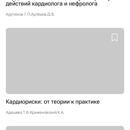
действий кардиолога и нефролога
Арутюнов Г.П.
Артёмов Д.В.
Кардиориски: от теории к практике
Адашева Т.В.
Крижановский К.А.