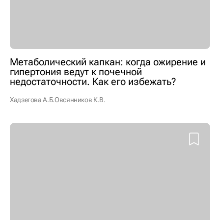
Метаболический капкан: когда ожирение и
гипертония ведут к почечной
недостаточности. Как его избежать?
Хадзегова А.Б.
Овсянников К.В.