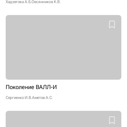
Хадзегова А.Б.
Овсянников К.В.
Поколение ВАЛЛ-И
Сергиенко И.В.
Аметов А.С.