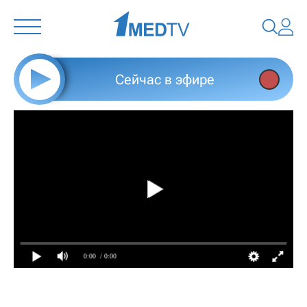
Сейчас в эфире
0:00
/ 0:00