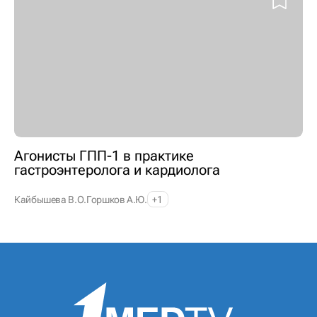
Агонисты ГПП-1 в практике
гастроэнтеролога и кардиолога
Кайбышева В.О.
Горшков А.Ю.
+1