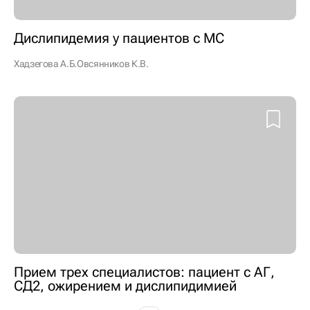
Дислипидемия у пациентов с МС
Хадзегова А.Б.
Овсянников К.В.
Прием трех специалистов: пациент с АГ,
СД2, ожирением и дислипидимией