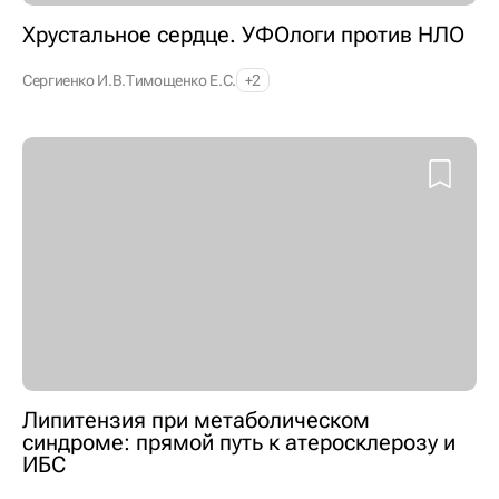
Хрустальное сердце. УФОлоги против НЛО
Сергиенко И.В.
Тимощенко Е.С.
+2
Липитензия при метаболическом
синдроме: прямой путь к атеросклерозу и
ИБС