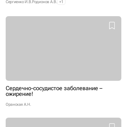
Сергиенко И.В.
Родионов А.В.
+1
Сердечно-сосудистое заболевание –
ожирение!
Оранская А.Н.