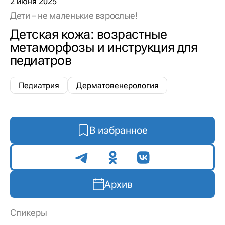
2 июня 2025
Дети – не маленькие взрослые!
Детская кожа: возрастные
метаморфозы и инструкция для
педиатров
Педиатрия
Дерматовенерология
В избранное
Поделиться
Архив
Спикеры