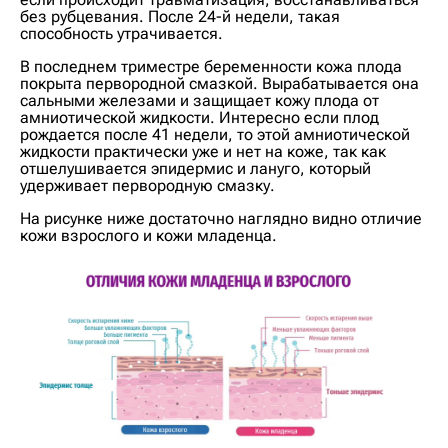
без рубцевания. После 24-й недели, такая
способность утрачивается.
В последнем триместре беременности кожа плода
покрыта первородной смазкой. Вырабатывается она
сальными железами и защищает кожу плода от
амниотической жидкости. Интересно если плод
рождается после 41 недели, то этой амниотической
жидкости практически уже и нет на коже, так как
отшелушивается эпидермис и лануго, который
удерживает первородную смазку.
На рисунке ниже достаточно наглядно видно отличие
кожи взрослого и кожи младенца.