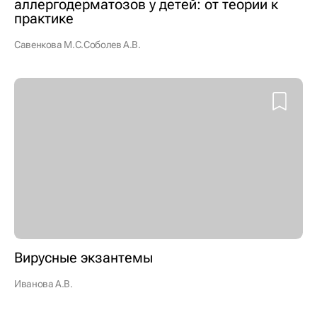
аллергодерматозов у детей: от теории к
практике
Савенкова М.С.
Соболев А.В.
Вирусные экзантемы
Иванова А.В.