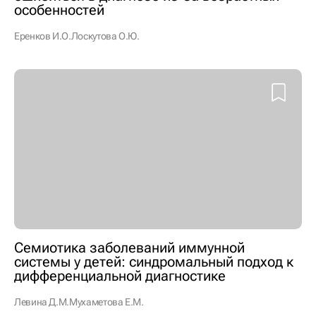
особенностей
Еренков И.О.
Лоскутова О.Ю.
Семиотика заболеваний иммунной
системы у детей: синдромальный подход к
дифференциальной диагностике
Левина Д.М.
Мухаметова Е.М.