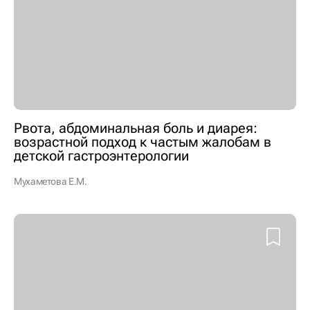
Рвота, абдоминальная боль и диарея:
возрастной подход к частым жалобам в
детской гастроэнтерологии
Мухаметова Е.М.