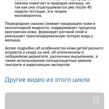
смазка помогает в природах малышу, но
так как она отшелушивается уже после 40
недели гестации, эта теория
маловероятна.
Первородная смазка снижает мацерацию кожи в
околоплодной жидкости, поддерживает процессы
ороговения кожи, формирует роговой слой и
уменьшает трансэпидермальную потерю воды у
малыша.
Более подробно об особенностях кожи детей разного
возраста и ухода за ней, об атопическом и
себорейном дерматите, различных высыпаниях, а
также использовании солнцезащитных кремов
смотрите в видеолекции экспертов.
Другие видео из этого цикла