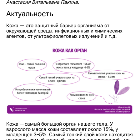
Анастасия Витальевна Пакина.
Актуальность
Кожа — это защитный барьер организма от
окружающей среды, инфекционных и химических
агентов, от ультрафиолетовых излучений и т.д.
Кожа —самый большой орган нашего тела. У
взрослого масса кожи составляет около 15%, у
младенцев 3−5%. Самый тонкий слой кожи находится
на веках, самый толстый, хорошо защищающий - на