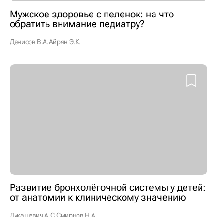
Мужское здоровье с пеленок: на что
обратить внимание педиатру?
Денисов В.А.
Айрян Э.К.
Развитие бронхолёгочной системы у детей:
от анатомии к клиническому значению
Лукашевич А.С.
Смирнов Н.А.