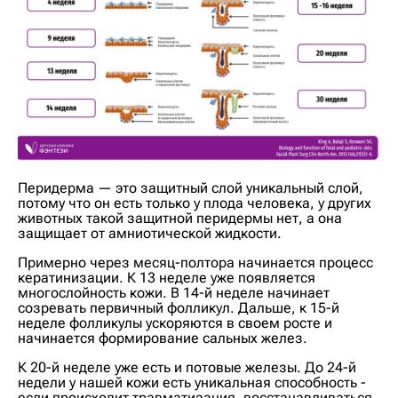
Перидерма — это защитный слой уникальный слой,
потому что он есть только у плода человека, у других
животных такой защитной перидермы нет, а она
защищает от амниотической жидкости.
Примерно через месяц-полтора начинается процесс
кератинизации. К 13 неделе уже появляется
многослойность кожи. В 14-й неделе начинает
созревать первичный фолликул. Дальше, к 15-й
неделе фолликулы ускоряются в своем росте и
начинается формирование сальных желез.
К 20-й неделе уже есть и потовые железы. До 24-й
недели у нашей кожи есть уникальная способность -
если происходит травматизация, восстанавливаться