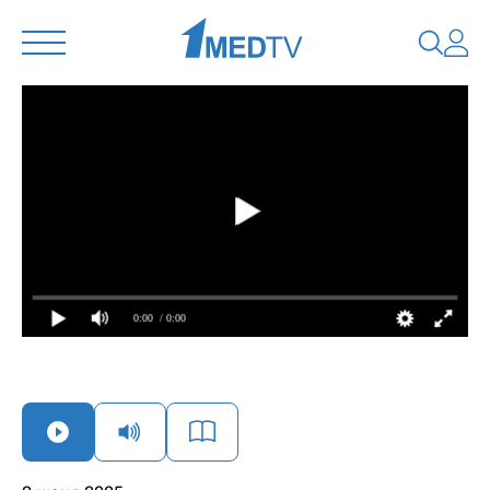
0:00
/ 0:00