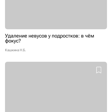
Удаление невусов у подростков: в чём
фокус?
Кашкина Н.Б.