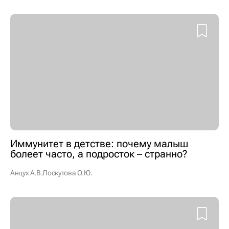
Иммунитет в детстве: почему малыш
болеет часто, а подросток – странно?
Анцух А.В.
Лоскутова О.Ю.