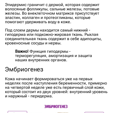
Эпидермис граничит с дермой, которая содержит
волосяные фолликулы, сальные железы, потовые
железы. Во внеклеточном матриксе присутствует
эластин, коллаген и протеогликаны, которые
помогают удерживать воду в коже.
Под слоем дермы находится самый нижний -
гиподерма или подкожно-жировая ткань. Рыхлая
соединительная ткань содержит в себе адипоциты,
кровеносные сосуды и нервы.
Важно!
Функция гиподермы -
терморегуляция, амортизация и защита
наших внутренних органов.
Эмбриогенез
Кожа начинает формироваться уже на первых
неделях после наступления беременности, примерно
на четвертой неделе уже есть первичный слой кожи,
который состоит из двух уровней: внутренний уровень
и наружный - перидерма.