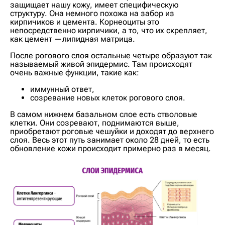
защищает нашу кожу, имеет специфическую
структуру. Она немного похожа на забор из
кирпичиков и цемента. Корнеоциты это
непосредственно кирпичики, а то, что их скрепляет,
как цемент —липидная матрица.
После рогового слоя остальные четыре образуют так
называемый живой эпидермис. Там происходят
очень важные функции, такие как:
иммунный ответ,
созревание новых клеток рогового слоя.
В самом нижнем базальном слое есть стволовые
клетки. Они созревают, поднимаются выше,
приобретают роговые чешуйки и доходят до верхнего
слоя. Весь этот путь занимает около 28 дней, то есть
обновление кожи происходит примерно раз в месяц.