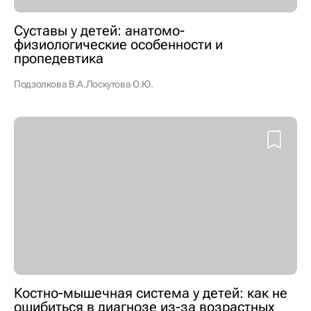
Суставы у детей: анатомо-
физиологические особенности и
пропедевтика
Подзолкова В.А.
Лоскутова О.Ю.
Костно-мышечная система у детей: как не
ошибиться в диагнозе из-за возрастных