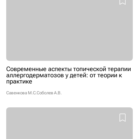
Современные аспекты топической терапии
аллергодерматозов у детей: от теории к
практике
Савенкова М.С.
Соболев А.В.