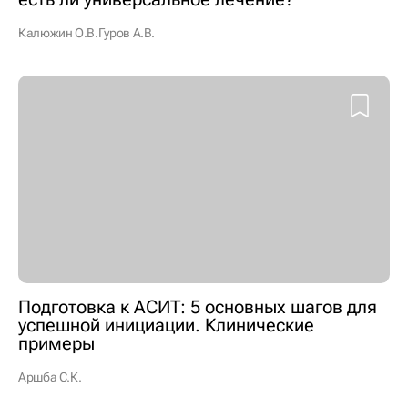
Калюжин О.В.
Гуров А.В.
Подготовка к АСИТ: 5 основных шагов для
успешной инициации. Клинические
примеры
Аршба С.К.