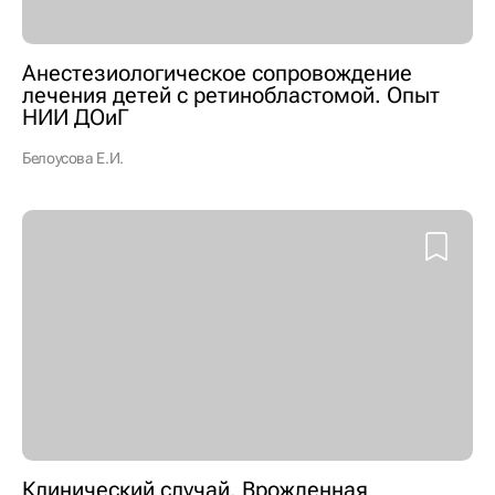
Анестезиологическое сопровождение
лечения детей с ретинобластомой. Опыт
НИИ ДОиГ
Белоусова Е.И.
Клинический случай. Врожденная