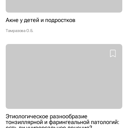
Акне у детей и подростков
Тамразова О.Б.
Этиологическое разнообразие
тонзиллярной и фарингеальной патологий:
есть ли универсальное лечение?