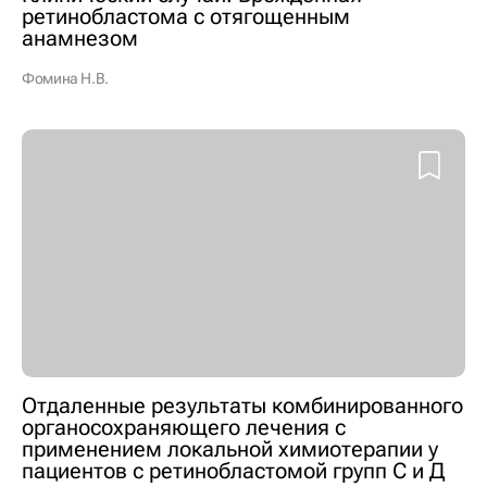
ретинобластома с отягощенным
анамнезом
Фомина Н.В.
Отдаленные результаты комбинированного
органосохраняющего лечения с
применением локальной химиотерапии у
пациентов с ретинобластомой групп С и Д