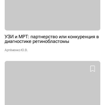
УЗИ и МРТ: партнерство или конкуренция в
диагностике ретинобластомы
Артёменко Ю.В.