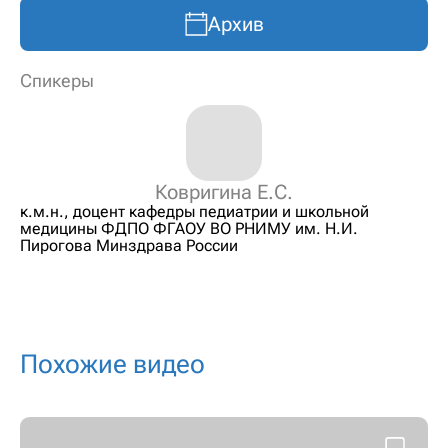
Архив
Спикеры
Ковригина Е.С.
к.м.н., доцент кафедры педиатрии и школьной
медицины ФДПО ФГАОУ ВО РНИМУ им. Н.И.
Пирогова Минздрава России
Похожие видео