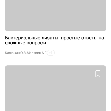
Бактериальные лизаты: простые ответы на
сложные вопросы
Калюжин О.В.
Малявин А.Г.
+1