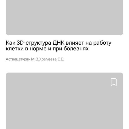
Как 3D-структура ДНК влияет на работу
клетки в норме и при болезнях
Аствацатурян М.З.
Храмеева Е.Е.