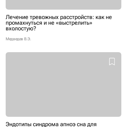
Лечение тревожных расстройств: как не
промахнуться и не «выстрелить»
вхолостую?
Медведев В.Э.
Эндотипы синдрома апноэ сна для