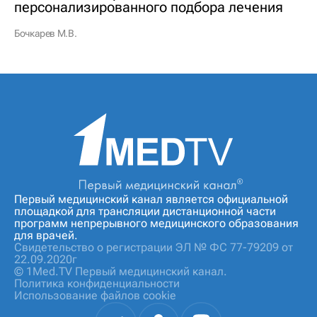
персонализированного подбора лечения
Бочкарев М.В.
Первый медицинский канал является официальной
площадкой для трансляции дистанционной части
программ непрерывного медицинского образования
для врачей.
Свидетельство о регистрации ЭЛ № ФС 77-79209 от
22.09.2020г
© 1Med.TV Первый медицинский канал.
Политика конфиденциальности
Использование файлов cookie