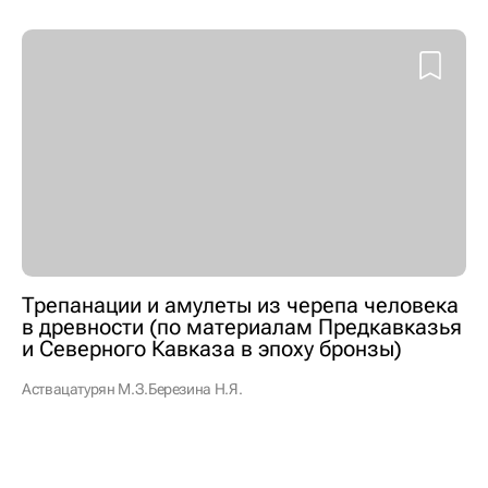
Трепанации и амулеты из черепа человека
в древности (по материалам Предкавказья
и Северного Кавказа в эпоху бронзы)
Аствацатурян М.З.
Березина Н.Я.