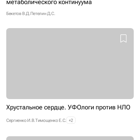
метаболического континуума
Бекетов В.Д.
Петелин Д.С.
Хрустальное сердце. УФОлоги против НЛО
Сергиенко И.В.
Тимощенко Е.С.
+2