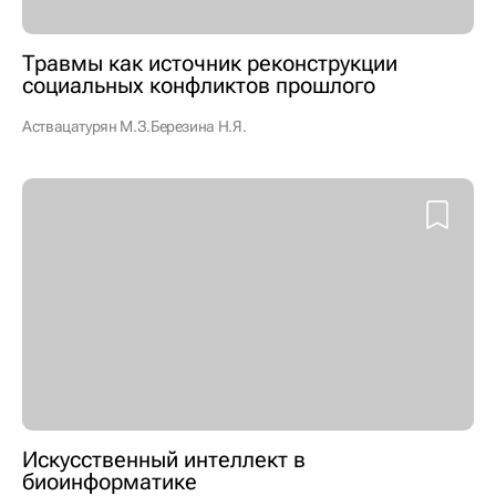
Травмы как источник реконструкции
социальных конфликтов прошлого
Аствацатурян М.З.
Березина Н.Я.
Искусственный интеллект в
биоинформатике