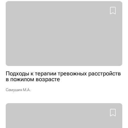
Подходы к терапии тревожных расстройств
в пожилом возрасте
Самушия М.А.