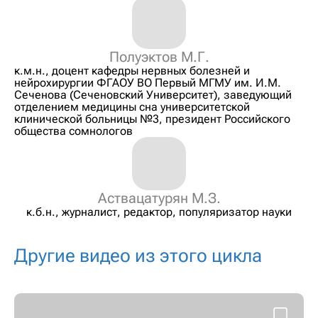
Полуэктов М.Г.
к.м.н., доцент кафедры нервных болезней и
нейрохирургии ФГАОУ ВО Первый МГМУ им. И.М.
Сеченова (Сеченовский Университет), заведующий
отделением медицины сна университетской
клинической больницы №3, президент Российского
общества сомнологов
Аствацатурян М.З.
к.б.н., журналист, редактор, популяризатор науки
Другие видео из этого цикла