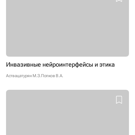
Инвазивные нейроинтерфейсы и этика
Аствацатурян М.З.
Попков В.А.