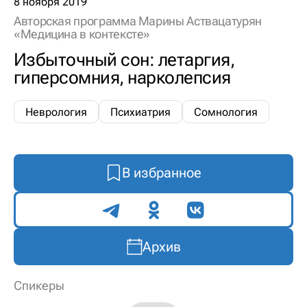
8 ноября 2019
Авторская программа Марины Аствацатурян
«Медицина в контексте»
Избыточный сон: летаргия,
гиперсомния, нарколепсия
Неврология
Психиатрия
Сомнология
В избранное
Поделиться
Архив
Спикеры