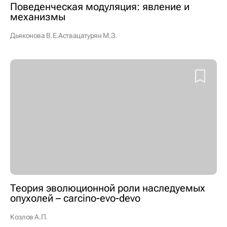
Поведенческая модуляция: явление и
механизмы
Дьяконова В.Е.
Аствацатурян М.З.
Теория эволюционной роли наследуемых
опухолей – carcino-evo-devo
Козлов А.П.