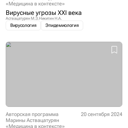
«Медицина в контексте»
Вирусные угрозы XXI века
Аствацатурян М.З.
Никитин Н.А.
Вирусология
Эпидемиология
Авторская программа
20 сентября 2024
Марины Аствацатурян
«Медицина в контексте»