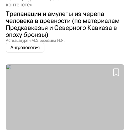
контексте»
Трепанации и амулеты из черепа
человека в древности (по материалам
Предкавказья и Северного Кавказа в
эпоху бронзы)
Аствацатурян М.З.
Березина Н.Я.
Антропология