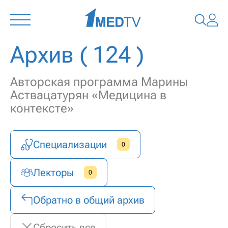
Архив
( 124 )
Авторская программа Марины
Аствацатурян «Медицина в
контексте»
Специализации
0
Лекторы
0
Обратно в общий архив
Сбросить все