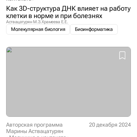
Как 3D-структура ДНК влияет на работу
клетки в норме и при болезнях
Аствацатурян М.З.
Храмеева Е.Е.
Молекулярная биология
Биоинформатика
Авторская программа
20 декабря 2024
Марины Аствацатурян