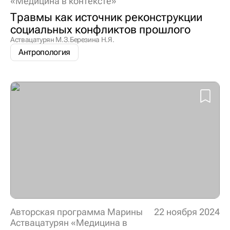
«Медицина в контексте»
Травмы как источник реконструкции
социальных конфликтов прошлого
Аствацатурян М.З.
Березина Н.Я.
Антропология
Авторская программа Марины
22 ноября 2024
Аствацатурян «Медицина в