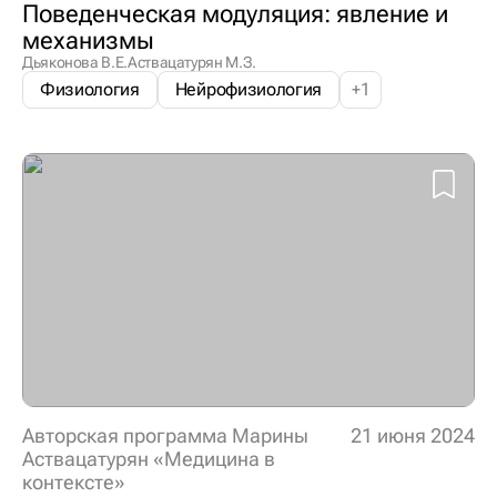
Поведенческая модуляция: явление и
механизмы
Дьяконова В.Е.
Аствацатурян М.З.
Физиология
Нейрофизиология
+
1
Авторская программа Марины
21 июня 2024
Аствацатурян «Медицина в
контексте»