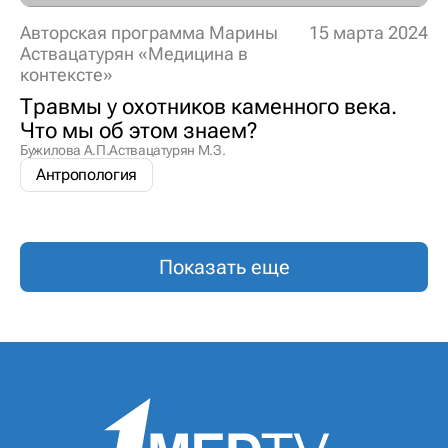
Авторская программа Марины
15 марта 2024
Аствацатурян «Медицина в
контексте»
Травмы у охотников каменного века.
Что мы об этом знаем?
Бужилова А.П.
Аствацатурян М.З.
Антропология
Показать еще