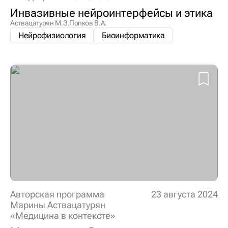
Инвазивные нейроинтерфейсы и этика
Аствацатурян М.З.
Попков В.А.
Нейрофизиология
Биоинформатика
Авторская программа
23 августа 2024
Марины Аствацатурян
«Медицина в контексте»