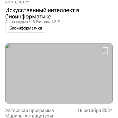
контексте»
Искусственный интеллект в
биоинформатике
Аствацатурян М.З.
Раменский В.Е.
Биоинформатика
Авторская программа
18 октября 2024
Марины Аствацатурян