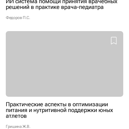
ИИ система помощи принятия врачебных
решений в практике врача-педиатра
Федоров П.С.
Практические аспекты в оптимизации
питания и нутритивной поддержки юных
атлетов
Гришина Ж.В.