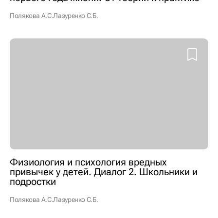
Полякова А.С.
Лазуренко С.Б.
Физиология и психология вредных
привычек у детей. Диалог 2. Школьники и
подростки
Полякова А.С.
Лазуренко С.Б.