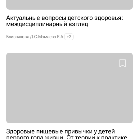
Актуальные вопросы детского здоровья:
междисциплинарный взгляд
Близнякова Д.С.
Мамаева Е.А.
+2
Здоровые пищевые привычки у детей
первого года жизни. От теории к практике