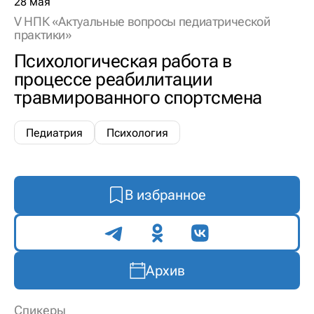
28 мая
V НПК «Актуальные вопросы педиатрической
практики»
Психологическая работа в
процессе реабилитации
травмированного спортсмена
Педиатрия
Психология
В избранное
Поделиться
Архив
Спикеры