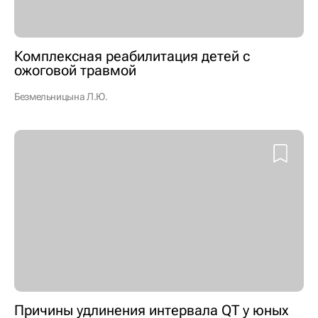
Комплексная реабилитация детей с
ожоговой травмой
Безмельницына Л.Ю.
Причины удлинения интервала QT у юных