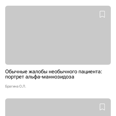
Обычные жалобы необычного пациента:
портрет альфа-маннозидоза
Брагина О.Л.