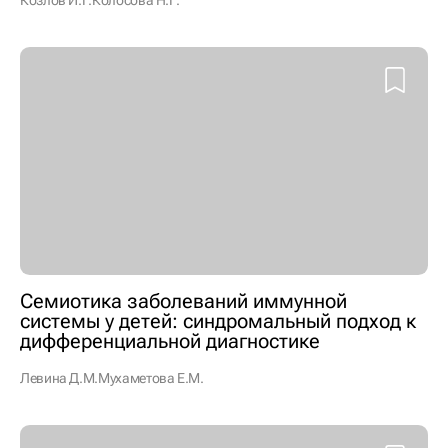
Козлов И.Г.
Колосова Н.Г.
Семиотика заболеваний иммунной
системы у детей: синдромальный подход к
дифференциальной диагностике
Левина Д.М.
Мухаметова Е.М.