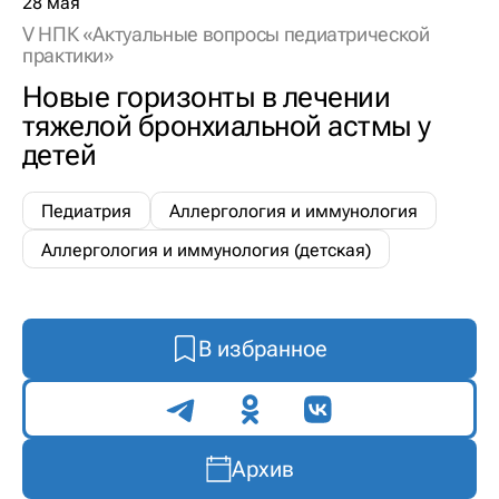
28 мая
V НПК «Актуальные вопросы педиатрической
практики»
Новые горизонты в лечении
тяжелой бронхиальной астмы у
детей
Педиатрия
Аллергология и иммунология
Аллергология и иммунология (детская)
В избранное
Поделиться
Архив