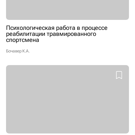
Психологическая работа в процессе
реабилитации травмированного
спортсмена
Бочавер К.А.