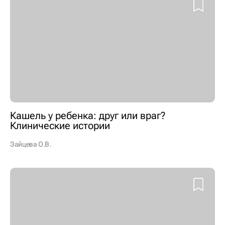
Кашель у ребенка: друг или враг?
Клинические истории
Зайцева О.В.