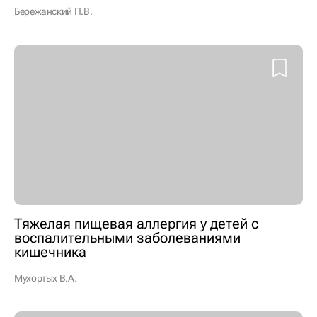
Бережанский П.В.
Тяжелая пищевая аллергия у детей с
воспалительными заболеваниями
кишечника
Мухортых В.А.