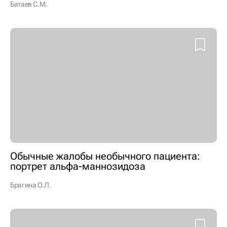
Батаев С.М.
Обычные жалобы необычного пациента:
портрет альфа-маннозидоза
Брагина О.Л.