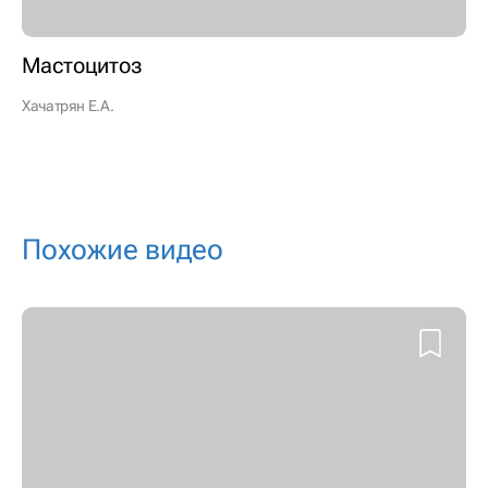
Мастоцитоз
Хачатрян Е.А.
Похожие видео