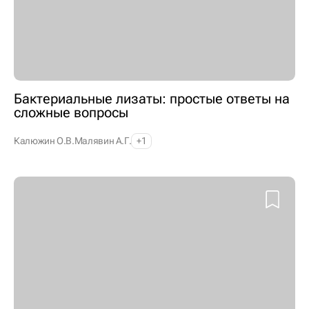
Бактериальные лизаты: простые ответы на
сложные вопросы
Калюжин О.В.
Малявин А.Г.
+1