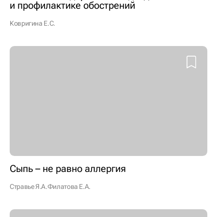
и профилактике обострений
Ковригина Е.С.
Сыпь – не равно аллергия
Стравье Я.А.
Филатова Е.А.