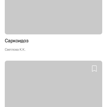
Саркоидоз
Светлова К.К.