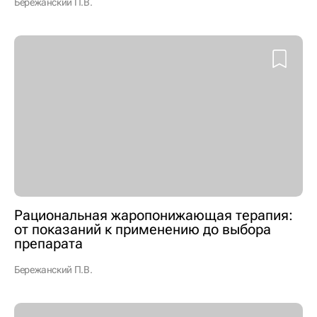
Бережанский П.В.
Рациональная жаропонижающая терапия:
от показаний к применению до выбора
препарата
Бережанский П.В.