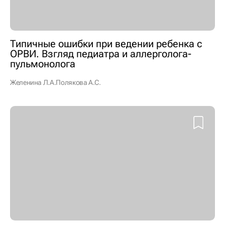
Типичные ошибки при ведении ребенка с
ОРВИ. Взгляд педиатра и аллерголога-
пульмонолога
Желенина Л.А.
Полякова А.С.