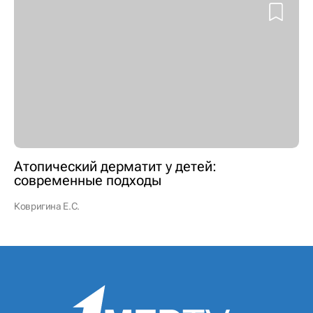
Атопический дерматит у детей:
современные подходы
Ковригина Е.С.