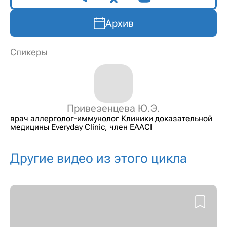
Архив
Спикеры
Привезенцева Ю.Э.
врач аллерголог-иммунолог Клиники доказательной
медицины Everyday Clinic, член EAACI
Другие видео из этого цикла