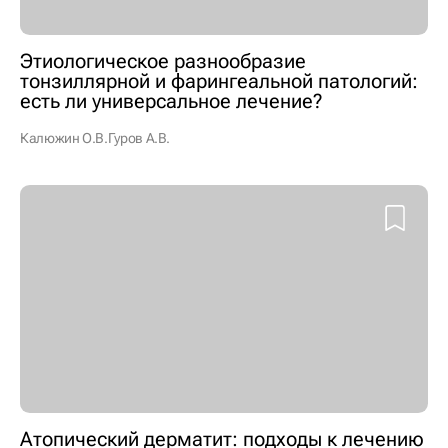
Этиологическое разнообразие
тонзиллярной и фарингеальной патологий:
есть ли универсальное лечение?
Калюжин О.В.
Гуров А.В.
Атопический дерматит: подходы к лечению