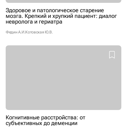
Здоровое и патологическое старение
мозга. Крепкий и хрупкий пациент: диалог
невролога и гериатра
Федин А.И.
Котовская Ю.В.
Когнитивные расстройства: от
субъективных до деменции