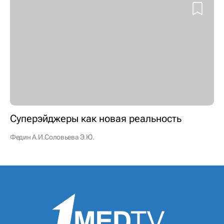
Суперэйджеры как новая реальность
Федин А.И.
Соловьева Э.Ю.