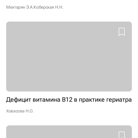
Мхитарян Э.А.
Коберская Н.Н.
Дефицит витамина В12 в практике гериатра
Ховасова Н.О.