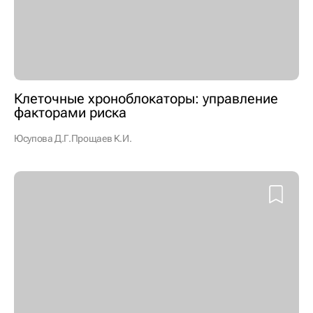
Клеточные хроноблокаторы: управление
факторами риска
Юсупова Д.Г.
Прощаев К.И.