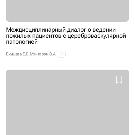
Междисциплинарный диалог о ведении
пожилых пациентов с цереброваскулярной
патологией
Екушева Е.В.
Мхитарян Э.А.
+1