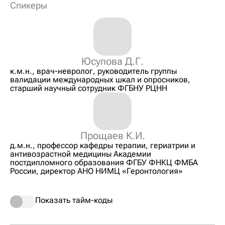
Спикеры
Юсупова Д.Г.
к.м.н., врач-невролог, руководитель группы
валидации международных шкал и опросников,
старший научный сотрудник ФГБНУ РЦНН
Прощаев К.И.
д.м.н., профессор кафедры терапии, гериатрии и
антивозрастной медицины Академии
постдипломного образования ФГБУ ФНКЦ ФМБА
России, директор АНО НИМЦ «Геронтология»
Показать тайм-коды