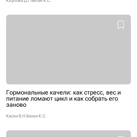
Юсупова Д.Г.
Белан К.С.
Гормональные качели: как стресс, вес и
питание ломают цикл и как собрать его
заново
Касян В.Н.
Белан К.С.