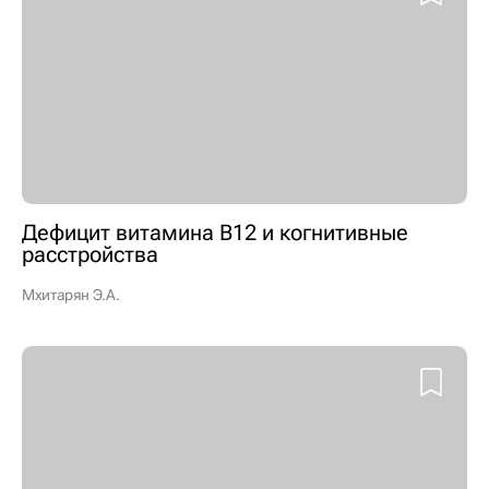
Дефицит витамина В12 и когнитивные
расстройства
Мхитарян Э.А.