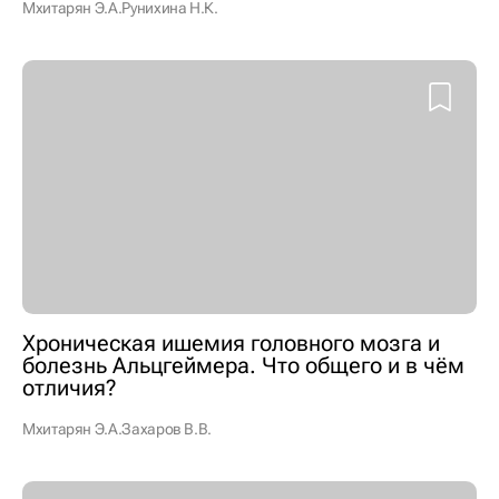
Мхитарян Э.А.
Рунихина Н.К.
Хроническая ишемия головного мозга и
болезнь Альцгеймера. Что общего и в чём
отличия?
Мхитарян Э.А.
Захаров В.В.