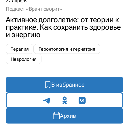
27 апреля
Подкаст «Врач говорит»
Активное долголетие: от теории к
практике. Как сохранить здоровье
и энергию
Терапия
Геронтология и гериатрия
Неврология
В избранное
Поделиться
Архив