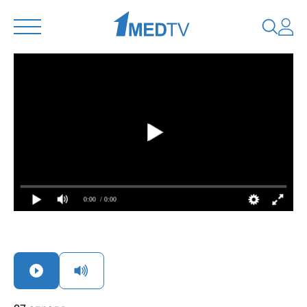
0:00
/ 0:00