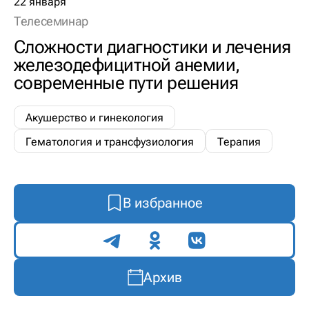
22 января
Телесеминар
Сложности диагностики и лечения
железодефицитной анемии,
современные пути решения
Акушерство и гинекология
Гематология и трансфузиология
Терапия
В избранное
Поделиться
Архив