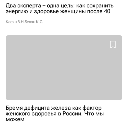
Два эксперта – одна цель: как сохранить
энергию и здоровье женщины после 40
Касян В.Н.
Белан К.С.
Бремя дефицита железа как фактор
женского здоровья в России. Что мы
можем