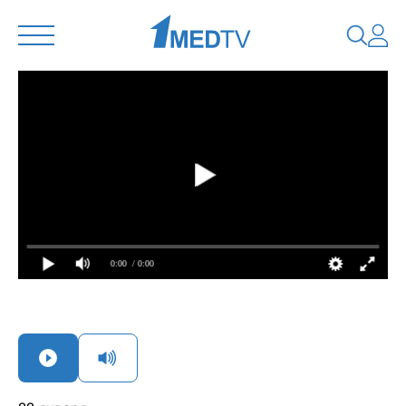
0:00
/ 0:00