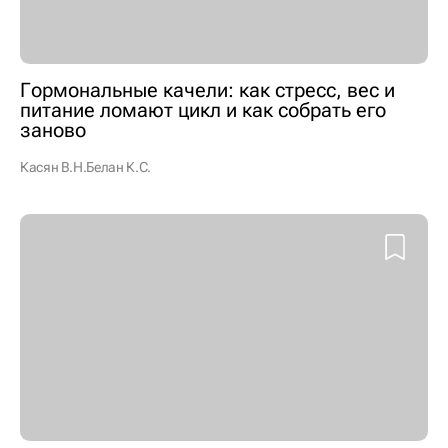
Гормональные качели: как стресс, вес и
питание ломают цикл и как собрать его
заново
Касян В.Н.
Белан К.С.