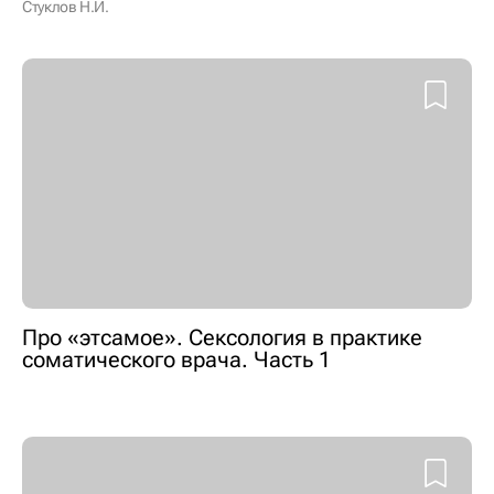
Стуклов Н.И.
Про «этсамое». Сексология в практике
соматического врача. Часть 1