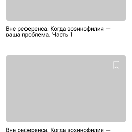
Вне референса. Когда эозинофилия —
ваша проблема. Часть 1
Вне референса. Когда эозинофилия —