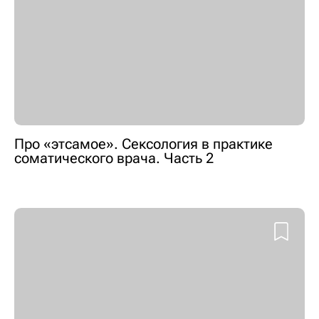
Про «этсамое». Сексология в практике
соматического врача. Часть 2