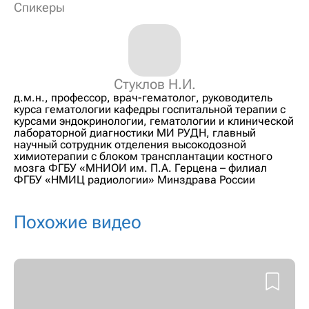
Спикеры
Стуклов Н.И.
д.м.н., профессор, врач-гематолог, руководитель
курса гематологии кафедры госпитальной терапии с
курсами эндокринологии, гематологии и клинической
лабораторной диагностики МИ РУДН, главный
научный сотрудник отделения высокодозной
химиотерапии с блоком трансплантации костного
мозга ФГБУ «МНИОИ им. П.А. Герцена – филиал
ФГБУ «НМИЦ радиологии» Минздрава России
Похожие видео