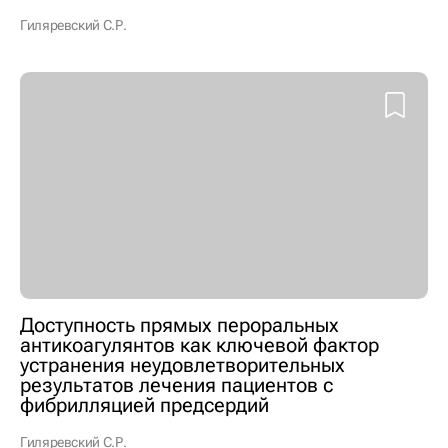
Гиляревский С.Р.
Доступность прямых пероральных
антикоагулянтов как ключевой фактор
устранения неудовлетворительных
результатов лечения пациентов с
фибрилляцией предсердий
Гиляревский С.Р.