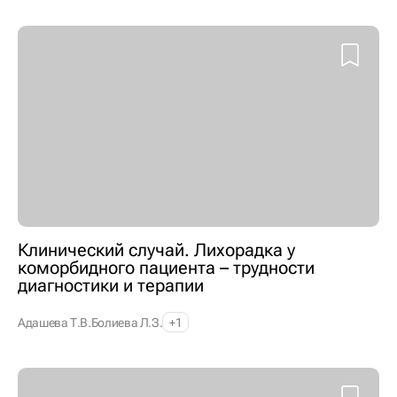
Клинический случай. Лихорадка у
коморбидного пациента – трудности
диагностики и терапии
Адашева Т.В.
Болиева Л.З.
+1