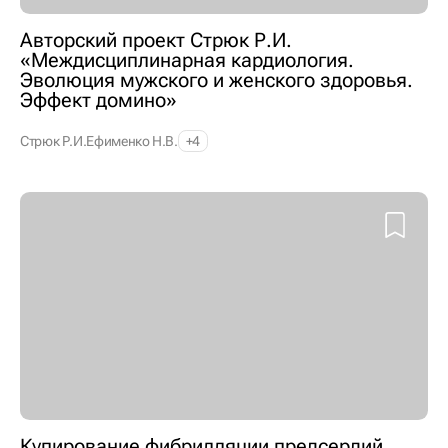
Авторский проект Стрюк Р.И.
«Междисциплинарная кардиология.
Эволюция мужского и женского здоровья.
Эффект домино»
Стрюк Р.И.
Ефименко Н.В.
+4
Купирование фибрилляции предсердий,