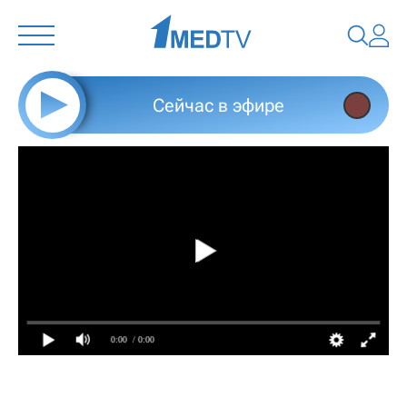
Сейчас в эфире
0:00
/ 0:00