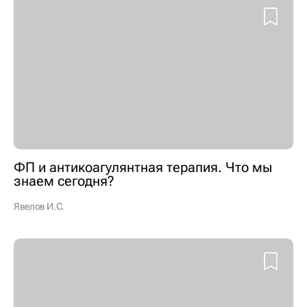
ФП и антикоагулянтная терапия. Что мы
знаем сегодня?
Явелов И.С.