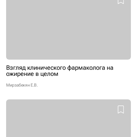
Взгляд клинического фармаколога на
ожирение в целом
Мирзабекян Е.В.