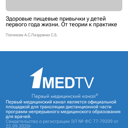
Здоровые пищевые привычки у детей
первого года жизни. От теории к практике
Полякова А.С.
Лазуренко С.Б.
Первый медицинский канал является официальной
площадкой для трансляции дистанционной части
программ непрерывного медицинского образования
для врачей.
Свидетельство о регистрации ЭЛ № ФС 77-79209 от
22.09.2020г