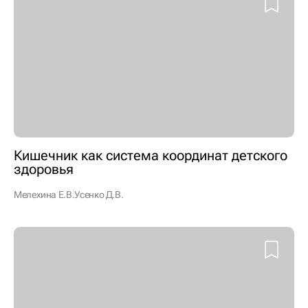
Кишечник как система координат детского
здоровья
Мелехина Е.В.
Усенко Д.В.