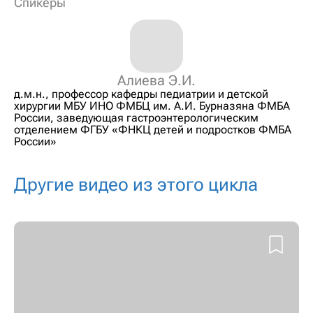
Спикеры
Алиева Э.И.
д.м.н., профессор кафедры педиатрии и детской
хирургии МБУ ИНО ФМБЦ им. А.И. Бурназяна ФМБА
России, заведующая гастроэнтерологическим
отделением ФГБУ «ФНКЦ детей и подростков ФМБА
России»
Другие видео из этого цикла