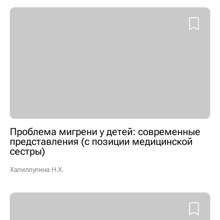
Проблема мигрени у детей: современные
представления (с позиции медицинской
сестры)
Халиллулина Н.Х.