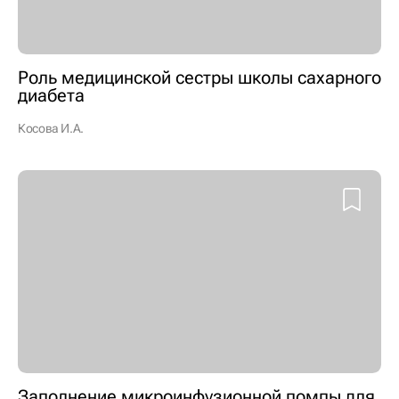
Роль медицинской сестры школы сахарного
диабета
Косова И.А.
Заполнение микроинфузионной помпы для