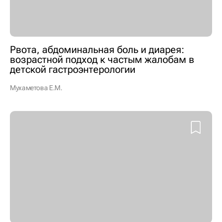
Рвота, абдоминальная боль и диарея:
возрастной подход к частым жалобам в
детской гастроэнтерологии
Мухаметова Е.М.