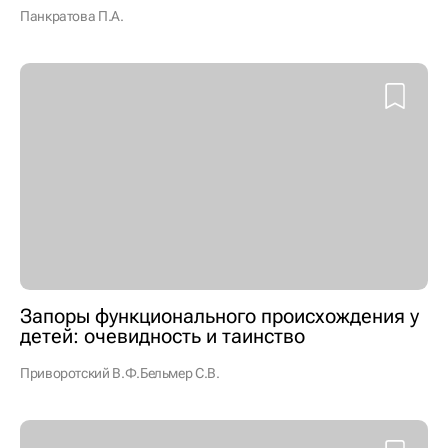
Панкратова П.А.
Запоры функционального происхождения у
детей: очевидность и таинство
Приворотский В.Ф.
Бельмер С.В.