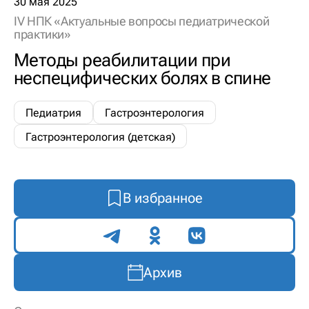
30 мая 2025
IV НПК «Актуальные вопросы педиатрической
практики»
Методы реабилитации при
неспецифических болях в спине
Педиатрия
Гастроэнтерология
Гастроэнтерология (детская)
В избранное
Поделиться
Архив