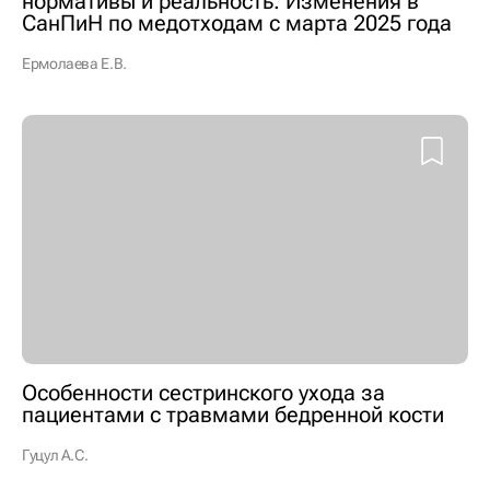
нормативы и реальность. Изменения в
СанПиН по медотходам с марта 2025 года
Ермолаева Е.В.
Особенности сестринского ухода за
пациентами с травмами бедренной кости
Гуцул А.С.