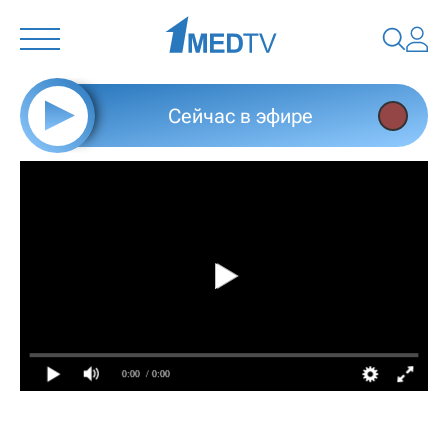
Сейчас в эфире
0:00
/ 0:00