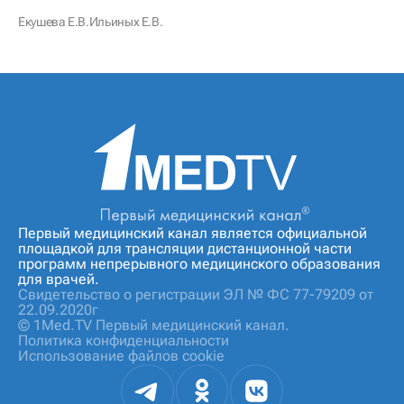
Екушева Е.В.
Ильиных Е.В.
Первый медицинский канал является официальной
площадкой для трансляции дистанционной части
программ непрерывного медицинского образования
для врачей.
Свидетельство о регистрации ЭЛ № ФС 77-79209 от
22.09.2020г
© 1Med.TV Первый медицинский канал.
Политика конфиденциальности
Использование файлов cookie