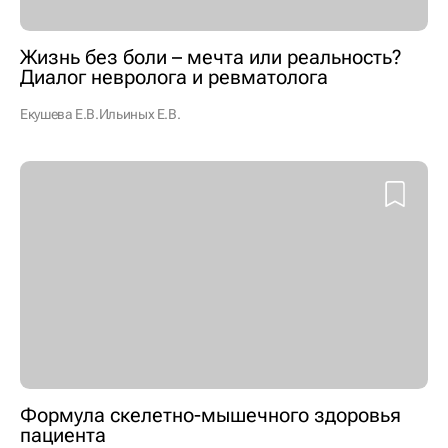
Жизнь без боли – мечта или реальность?
Диалог невролога и ревматолога
Екушева Е.В.
Ильиных Е.В.
Формула скелетно-мышечного здоровья
пациента