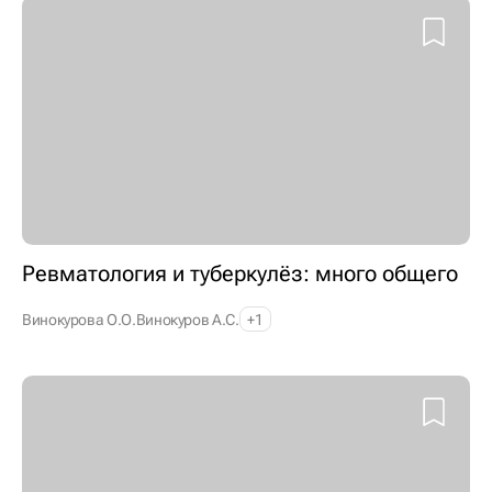
Ревматология и туберкулёз: много общего
Винокурова О.О.
Винокуров А.С.
+1