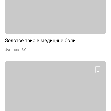
Золотое трио в медицине боли
Филатова Е.С.