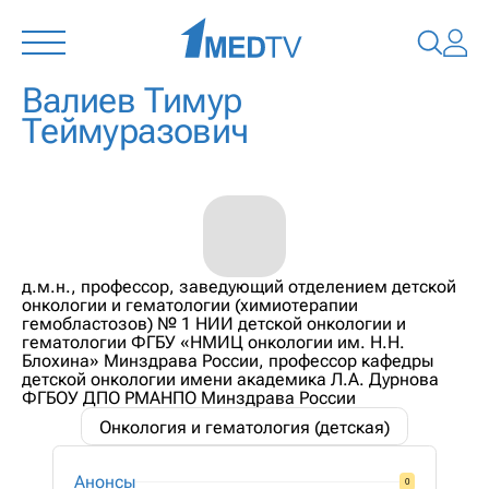
Валиев Тимур
Теймуразович
д.м.н., профессор, заведующий отделением детской
онкологии и гематологии (химиотерапии
гемобластозов) № 1 НИИ детской онкологии и
гематологии ФГБУ «НМИЦ онкологии им. Н.Н.
Блохина» Минздрава России, профессор кафедры
детской онкологии имени академика Л.А. Дурнова
ФГБОУ ДПО РМАНПО Минздрава России
Онкология и гематология (детская)
Анонсы
0