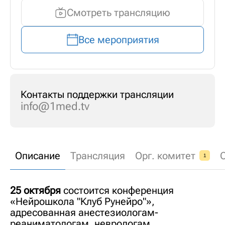
Смотреть трансляцию
Все мероприятия
Контакты поддержки трансляции
info@1med.tv
Описание
Трансляция
Орг. комитет
1
25 октября
состоится конференция
«Нейрошкола "Клуб Рунейро"»,
адресованная анестезиологам-
реаниматологам, неврологам,