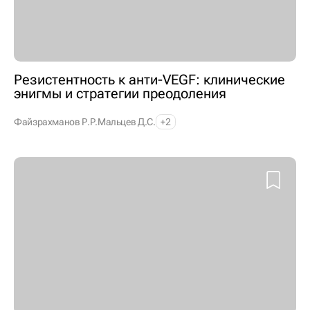
Резистентность к анти-VEGF: клинические
энигмы и стратегии преодоления
Файзрахманов Р.Р.
Мальцев Д.С.
+2