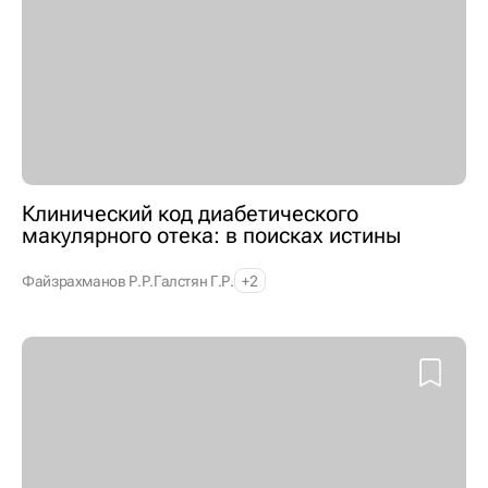
Клинический код диабетического
макулярного отека: в поисках истины
Файзрахманов Р.Р.
Галстян Г.Р.
+2