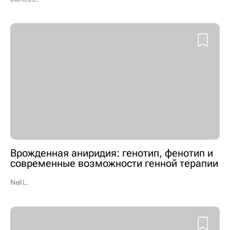
Врожденная аниридия: генотип, фенотип и
современные возможности генной терапии
Neil L.