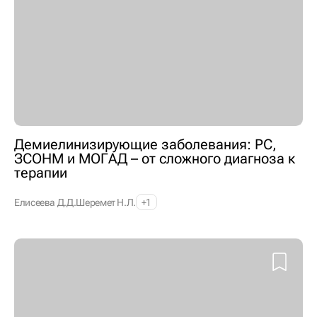
Демиелинизирующие заболевания: РС,
ЗСОНМ и МОГАД – от сложного диагноза к
терапии
Елисеева Д.Д.
Шеремет Н.Л.
+1