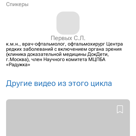
Спикеры
Первых С.Л.
к.м.н., врач-офтальмолог, офтальмохирург Центра
редких заболеваний с включением органа зрения
(клиника доказательной медицины ДокДети,
г.Москва), член Научного комитета МЦПБА
«Радужка»
Другие видео из этого цикла