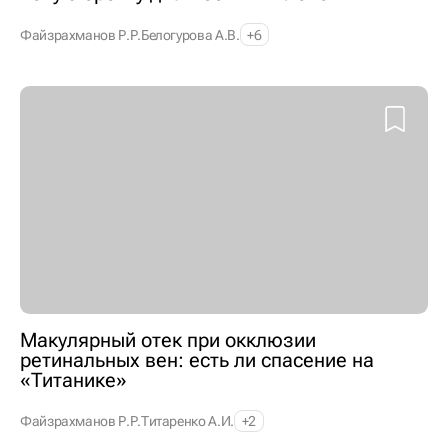
Файзрахманов Р.Р.
Белогурова А.В.
+6
Макулярный отек при окклюзии
ретинальных вен: есть ли спасение на
«Титанике»
Файзрахманов Р.Р.
Титаренко А.И.
+2