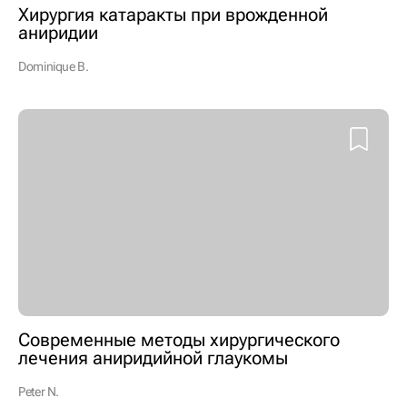
Хирургия катаракты при врожденной
аниридии
Dominique B.
Современные методы хирургического
лечения аниридийной глаукомы
Peter N.