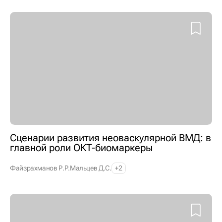
Сценарии развития неоваскулярной ВМД: в
главной роли ОКТ-биомаркеры
Файзрахманов Р.Р.
Мальцев Д.С.
+2