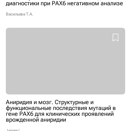
диагностики при РАХ6 негативном анализе
Васильева Т.А.
Аниридия и мозг. Структурные и
функциональные последствия мутаций в
гене РАХ6 для клинических проявлений
врожденной аниридии
James L.