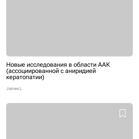
Новые исследования в области ААК
(ассоциированной с аниридией
кератопатии)
James L.