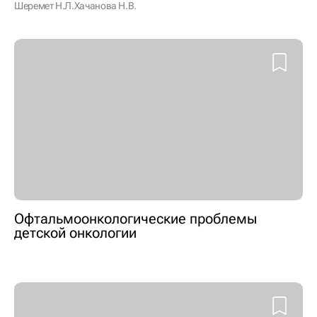
Шеремет Н.Л.
Хачанова Н.В.
Офтальмоонкологические проблемы
детской онкологии