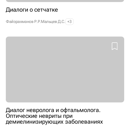
Диалоги о сетчатке
Файзрахманов Р.Р.
Мальцев Д.С.
+3
Диалог невролога и офтальмолога.
Оптические невриты при
демиелинизирующих заболеваниях