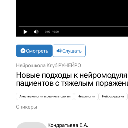
0:00
/ 0:00
Смотреть
Слушать
Нейрошкола Клуб РУНЕЙРО
Новые подходы к нейромодуля
пациентов с тяжелым поражен
Анестезиология и реаниматология
Неврология
Нейрохирургия
Спикеры
Кондратьева Е.А.