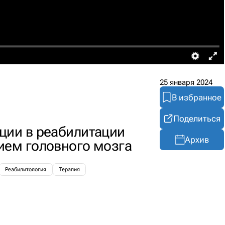
25 января 2024
В избранное
Поделиться
ции в реабилитации
Архив
ием головного мозга
Реабилитология
Терапия