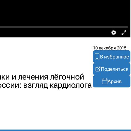
10 декабря 2015
В избранное
Поделиться
ки и лечения лёгочной
Архив
оссии: взгляд кардиолога