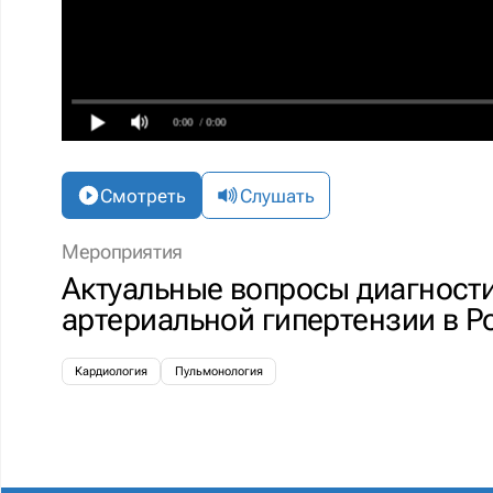
0:00
/ 0:00
Смотреть
Слушать
Мероприятия
Актуальные вопросы диагности
артериальной гипертензии в Р
Кардиология
Пульмонология