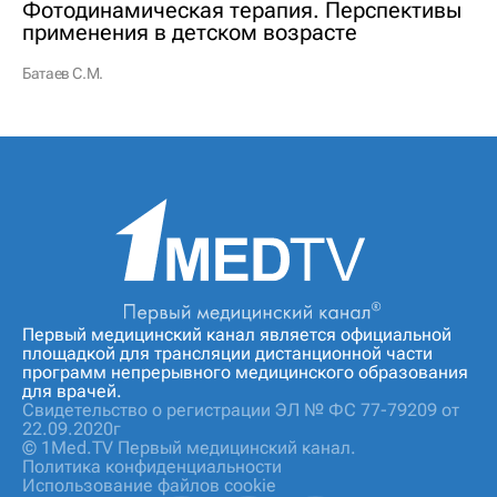
Фотодинамическая терапия. Перспективы
применения в детском возрасте
Батаев С.М.
Первый медицинский канал является официальной
площадкой для трансляции дистанционной части
программ непрерывного медицинского образования
для врачей.
Свидетельство о регистрации ЭЛ № ФС 77-79209 от
22.09.2020г
© 1Med.TV Первый медицинский канал.
Политика конфиденциальности
Использование файлов cookie