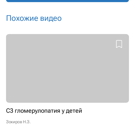
Похожие видео
С3 гломерулопатия у детей
Зокиров Н.З.