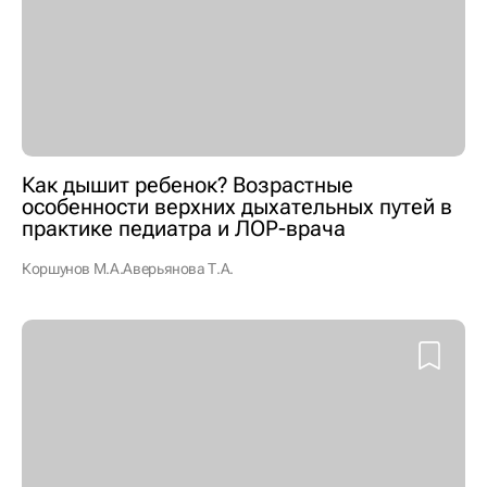
Как дышит ребенок? Возрастные
особенности верхних дыхательных путей в
практике педиатра и ЛОР-врача
Коршунов М.А.
Аверьянова Т.А.