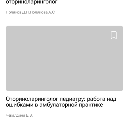
оториноларинголог
Поляков Д.П.
Полякова А.С.
Оториноларинголог педиатру: работа над
ошибками в амбулаторной практике
Чекалдина Е.В.