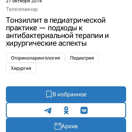
27 октября 2014
Телесеминар
Тонзиллит в педиатрической
практике — подходы к
антибактериальной терапии и
хирургические аспекты
Оториноларингология
Педиатрия
Хирургия
В избранное
Поделиться
Архив