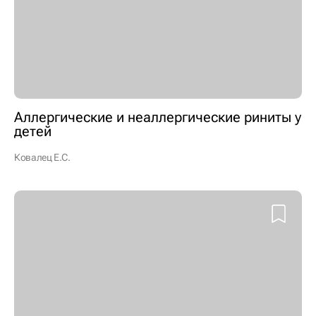
Аллергические и неаллергические риниты у
детей
Ковалец Е.С.