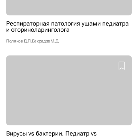
Респираторная патология ушами педиатра
и оториноларинголога
Поляков Д.П.
Бакрадзе М.Д.
Вирусы vs бактерии. Педиатр vs