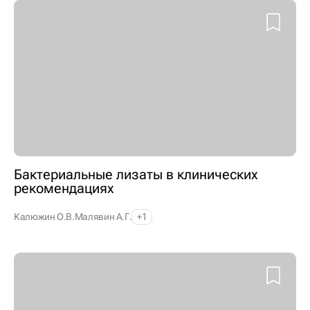
Бактериальные лизаты в клинических
рекомендациях
Калюжин О.В.
Малявин А.Г.
+1