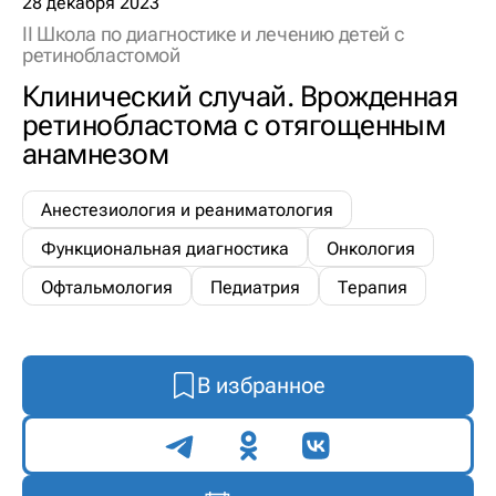
28 декабря 2023
II Школа по диагностике и лечению детей с
ретинобластомой
Клинический случай. Врожденная
ретинобластома с отягощенным
анамнезом
Анестезиология и реаниматология
Функциональная диагностика
Онкология
Офтальмология
Педиатрия
Терапия
В избранное
Поделиться