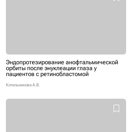
Эндопротезирование анофтальмической
орбиты после энуклеации глаза у
пациентов с ретинобластомой
Котельникова А.В.