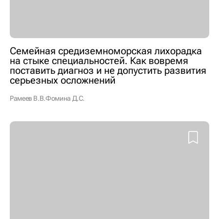
Семейная средиземноморская лихорадка
на стыке специальностей. Как вовремя
поставить диагноз и не допустить развития
серьезных осложнений
Рамеев В.В.
Фомина Д.С.