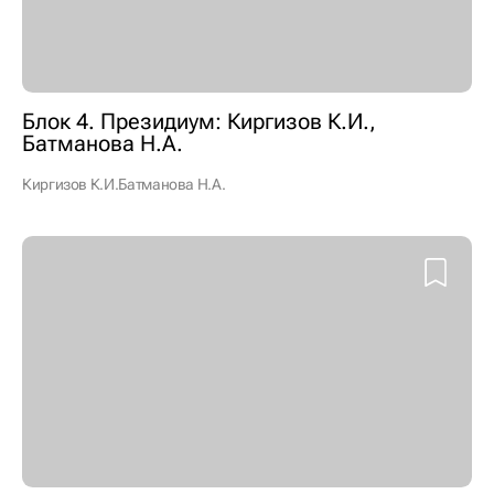
Блок 4. Президиум: Киргизов К.И.,
Батманова Н.А.
Киргизов К.И.
Батманова Н.А.