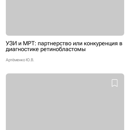
УЗИ и МРТ: партнерство или конкуренция в
диагностике ретинобластомы
Артёменко Ю.В.