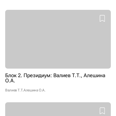
Блок 2. Президиум: Валиев Т.Т., Алешина
О.А.
Валиев Т.Т.
Алешина О.А.