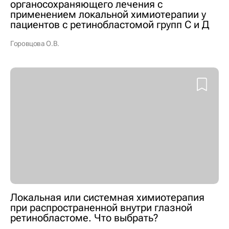
органосохраняющего лечения с
применением локальной химиотерапии у
пациентов с ретинобластомой групп С и Д
Горовцова О.В.
Локальная или системная химиотерапия
при распространенной внутри глазной
ретинобластоме. Что выбрать?