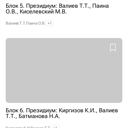
Блок 5. Президиум: Валиев Т.Т., Паина
О.В., Киселевский М.В.
Валиев Т.Т.
Паина О.В.
+1
Блок 6. Президиум: Киргизов К.И., Валиев
Т.Т., Батманова Н.А.
Киргизов К.И.
Валиев Т.Т.
+1