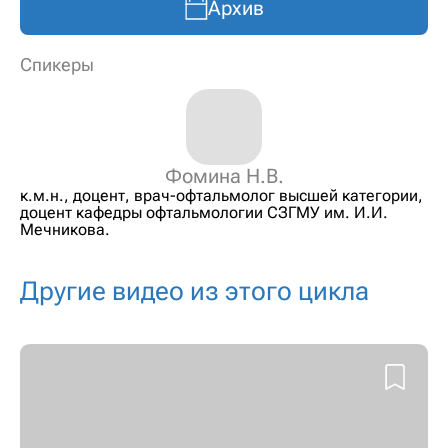
Архив
Спикеры
Фомина Н.В.
к.м.н., доцент, врач-офтальмолог высшей категории,
доцент кафедры офтальмологии СЗГМУ им. И.И.
Мечникова.
Другие видео из этого цикла