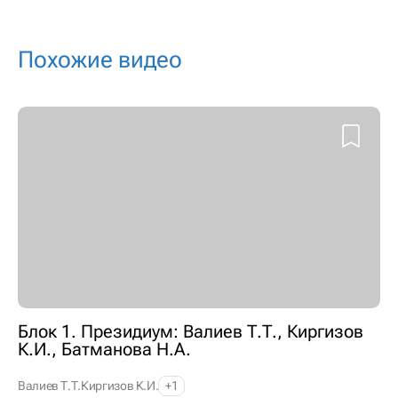
Похожие видео
Блок 1. Президиум: Валиев Т.Т., Киргизов
К.И., Батманова Н.А.
Валиев Т.Т.
Киргизов К.И.
+1