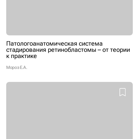
Патологоанатомическая система
стадирования ретинобластомы – от теории
к практике
Мороз Е.А.