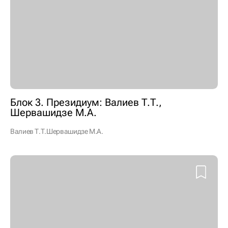
Блок 3. Президиум: Валиев Т.Т.,
Шервашидзе М.А.
Валиев Т.Т.
Шервашидзе М.А.