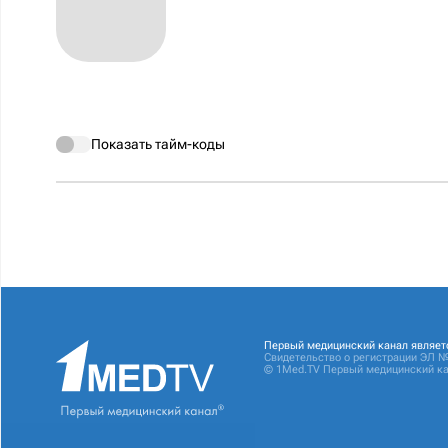
Показать тайм-коды
Первый медицинский канал являет
Свидетельство о регистрации ЭЛ №
© 1Med.TV Первый медицинский ка