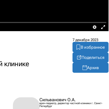
7 декабря 2023
В избранное
Поделиться
ой клинике
Архив
Сильванович О.А.
врач-педиатр, директор частной клиники г. Санкт-
Петербург