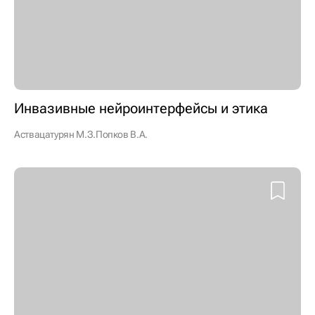
Инвазивные нейроинтерфейсы и этика
Аствацатурян М.З.
Попков В.А.