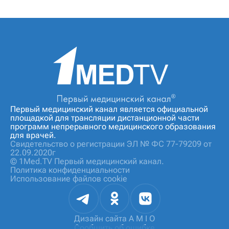
Первый медицинский канал является официальной
площадкой для трансляции дистанционной части
программ непрерывного медицинского образования
для врачей.
Свидетельство о регистрации ЭЛ № ФС 77-79209 от
22.09.2020г
© 1Med.TV Первый медицинский канал.
Политика конфиденциальности
Использование файлов cookie
Дизайн сайта
A M I O
Сообщить об ошибке