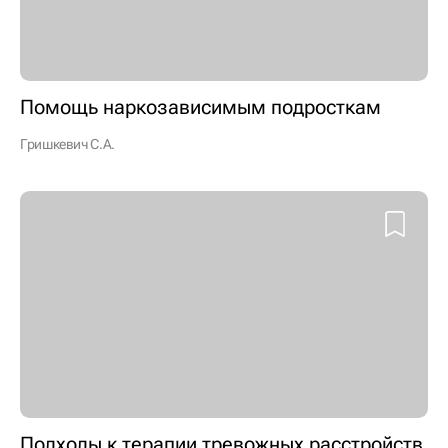
Помощь наркозависимым подросткам
Гришкевич С.А.
Подходы к терапии тревожных расстройств