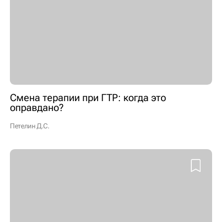
Смена терапии при ГТР: когда это
оправдано?
Петелин Д.С.