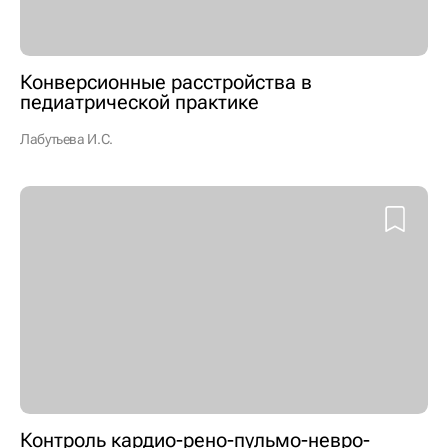
Конверсионные расстройства в
педиатрической практике
Лабутьева И.С.
Контроль кардио-рено-пульмо-невро-