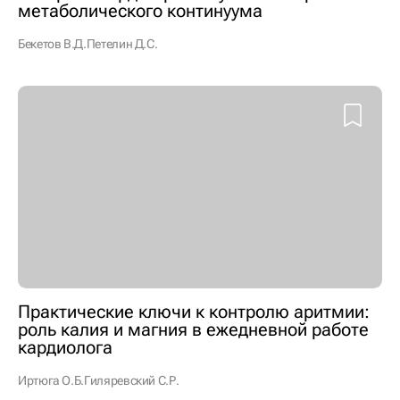
метаболического континуума
Бекетов В.Д.
Петелин Д.С.
Практические ключи к контролю аритмии:
роль калия и магния в ежедневной работе
кардиолога
Иртюга О.Б.
Гиляревский С.Р.