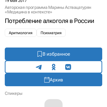
19 мая 2017
Авторская программа Марины Аствацатурян
«Медицина в контексте»
Потребление алкоголя в России
Аритмология
Психиатрия
В избранное
Поделиться
Архив
Спикеры