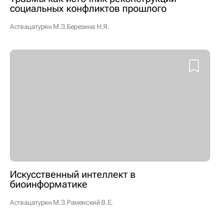
социальных конфликтов прошлого
Аствацатурян М.З.
Березина Н.Я.
Искусственный интеллект в
биоинформатике
Аствацатурян М.З.
Раменский В.Е.