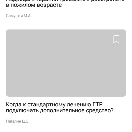
в пожилом возрасте
Самушия М.А.
Когда к стандартному лечению ГТР
подключать дополнительное средство?
Петелин Д.С.