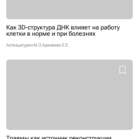
Как 3D-структура ДНК влияет на работу
клетки в норме и при болезнях
Аствацатурян М.З.
Храмеева Е.Е.
Травмы как источник реконструкции