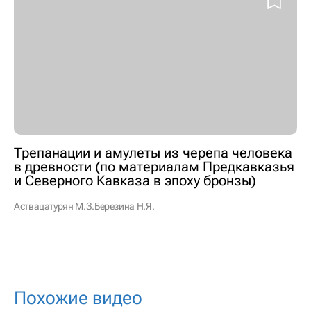
Трепанации и амулеты из черепа человека
в древности (по материалам Предкавказья
и Северного Кавказа в эпоху бронзы)
Аствацатурян М.З.
Березина Н.Я.
Похожие видео