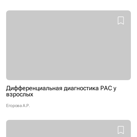
Дифференциальная диагностика РАС у
взрослых
Егорова А.Р.