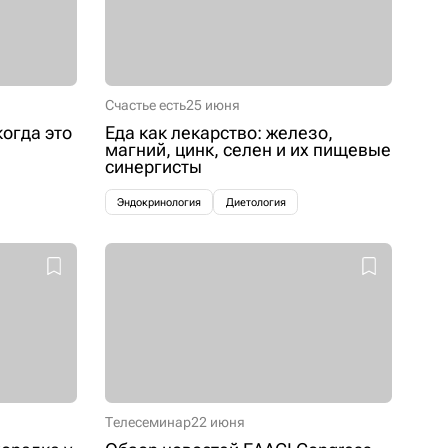
Счастье есть
25 июня
когда это
Еда как лекарство: железо,
магний, цинк, селен и их пищевые
синергисты
Эндокринология
Диетология
Телесеминар
22 июня