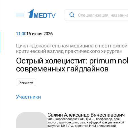
11:00
16 июня 2026
Цикл «Доказательная медицина в неотложной
критический взгляд практического хирурга»
Острый холецистит: primum nol
современных гайдлайнов
Хирургия
Участники
Сажин Александр Вячеславович
член-корреспондент РАН, д.м.н., профессор, врач-
хирург, врач-онколог, зав. кафедрой факультетской
хирургии № 1 ЛФ, директор НИИ клинической