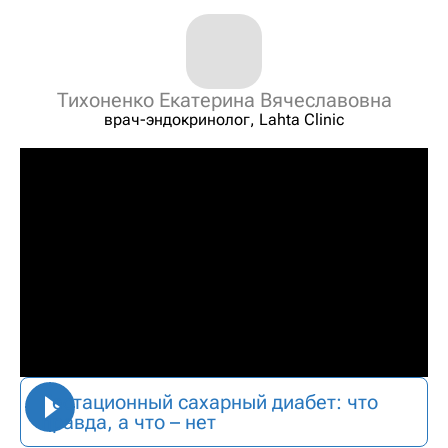
Тихоненко Екатерина Вячеславовна
врач-эндокринолог, Lahta Clinic
Гестационный сахарный диабет: что
правда, а что – нет