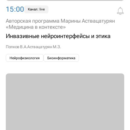
15:00
Канал: live
Авторская программа Марины Аствацатурян
«Медицина в контексте»
Инвазивные нейроинтерфейсы и этика
Попков В.А.
Аствацатурян М.З.
Нейрофизиология
Биоинформатика