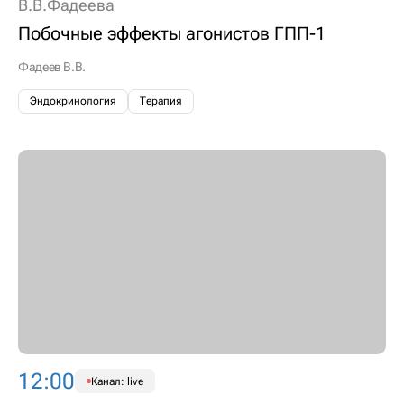
В.В.Фадеева
Побочные эффекты агонистов ГПП-1
Фадеев В.В.
Эндокринология
Терапия
12:00
Канал: live