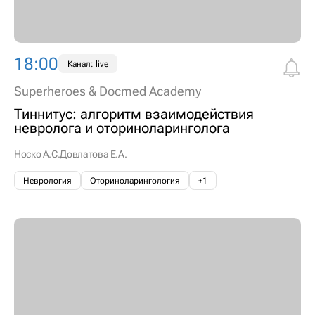
18:00
Канал: live
Superheroes & Docmed Academy
Тиннитус: алгоритм взаимодействия
невролога и оториноларинголога
Носко А.С.
Довлатова Е.А.
Неврология
Оториноларингология
+1