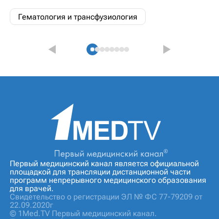
Гематология и трансфузиология
Первый медицинский канал является официальной
площадкой для трансляции дистанционной части
программ непрерывного медицинского образования
для врачей.
Свидетельство о регистрации ЭЛ № ФС 77-79209 от
22.09.2020г
© 1Med.TV Первый медицинский канал.