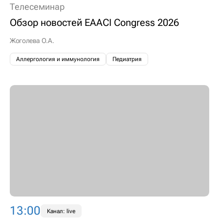
Телесеминар
Обзор новостей EAACI Congress 2026
Жоголева О.А.
Аллергология и иммунология
Педиатрия
13:00
Канал: live