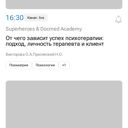
16:30
Канал: live
Superheroes & Docmed Academy
От чего зависит успех психотерапии:
подход, личность терапевта и клиент
Викторова О.А.
Прилепский Н.О.
Психиатрия
Психология
+1