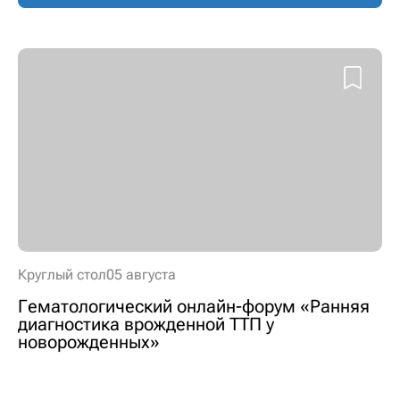
Круглый стол
05 августа
Гематологический онлайн-форум «Ранняя
диагностика врожденной ТТП у
новорожденных»