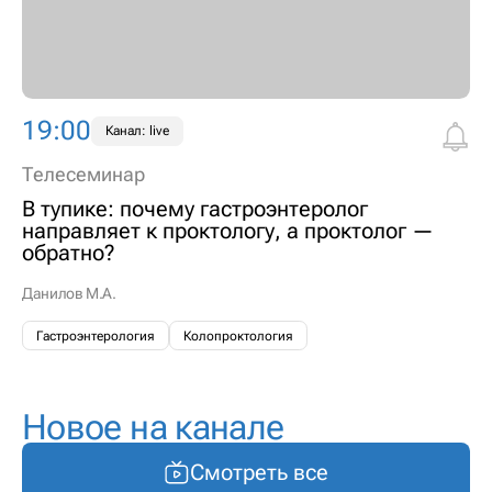
19:00
Канал: live
Телесеминар
В тупике: почему гастроэнтеролог
направляет к проктологу, а проктолог —
обратно?
Данилов М.А.
Гастроэнтерология
Колопроктология
Новое на канале
Смотреть все