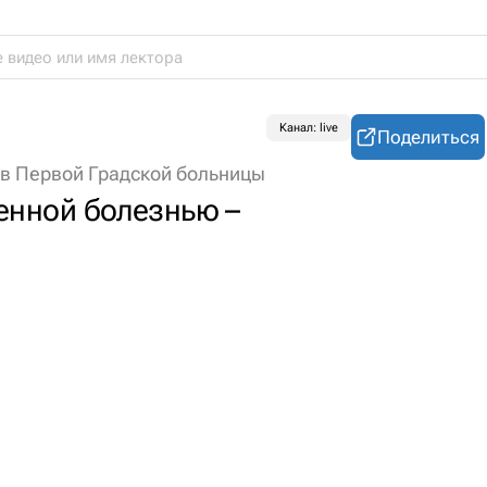
Канал: live
Поделиться
ов Первой Градской больницы
енной болезнью –