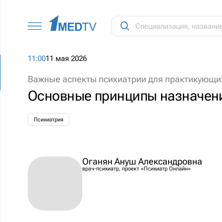
11:00
11 мая 2026
Важные аспекты психиатрии для практикующи
Основные принципы назначени
Психиатрия
Оганян Ануш Александровна
врач-психиатр, проект «Психиатр Онлайн»