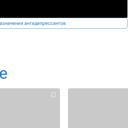
азначения антидепрессантов
е