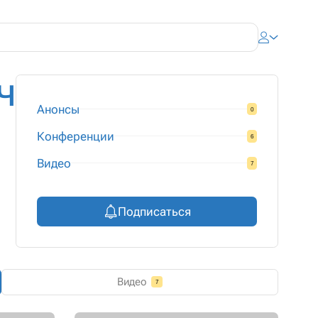
ч
Анонсы
0
Конференции
6
Видео
7
Подписаться
Видео
7