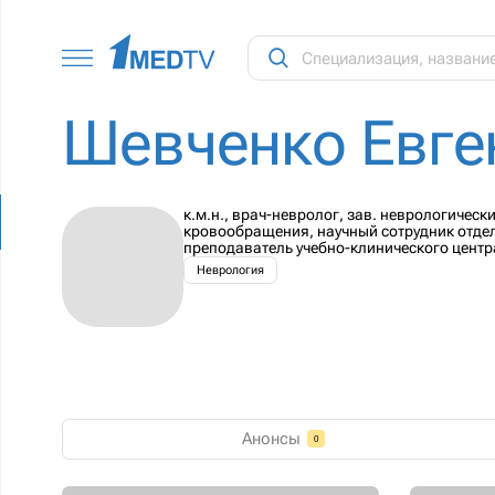
Шевченко Евге
к.м.н., врач-невролог, зав. неврологиче
кровообращения, научный сотрудник отдел
преподаватель учебно-клинического центр
Неврология
Анонсы
0