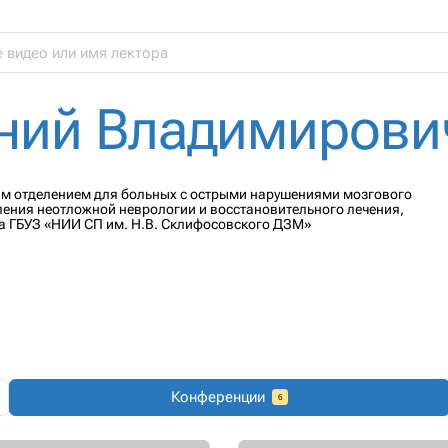
ний Владимирови
ским отделением для больных с острыми нарушениями мозгового
ения неотложной неврологии и восстановительного лечения,
а ГБУЗ «НИИ СП им. Н.В. Склифосовского ДЗМ»
Конференции
6