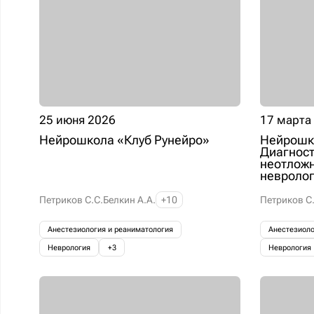
25 июня 2026
17 марта
Нейрошкола «Клуб Рунейро»
Нейрошко
Диагност
неотложн
невролог
Петриков С.С.
Белкин А.А.
+10
Петриков С.
Анестезиология и реаниматология
Анестезиоло
Неврология
+3
Неврология