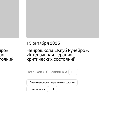
15 октября 2025
ро».
Нейрошкола «Клуб Рунейро».
ая
Интенсивная терапия
тояний
критических состояний
Петриков С.С.
Белкин А.А.
+11
Анестезиология и реаниматология
Неврология
+1