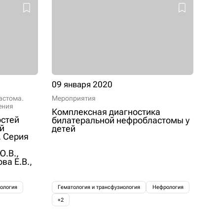
09 января 2020
ластома.
Мероприятия
ения
Комплексная диагностика
стей
билатеральной нефробластомы у
й
детей
. Серия
Ю.В.,
ва Е.В.,
ология
Гематология и трансфузиология
Нефрология
+2