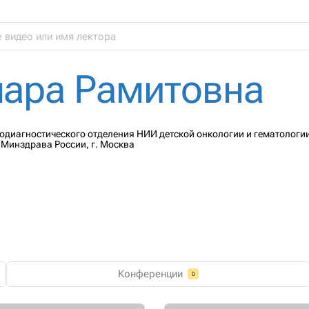
ара Рамитовна
нодиагностического отделения НИИ детской онкологии и гематологи
Минздрава России, г. Москва
Конференции
0