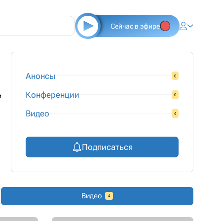
Сейчас в эфире
Анонсы
0
Конференции
и
0
Видео
4
Подписаться
Видео
4