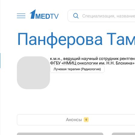
Панферова Там
к.м.н., ведущий научный сотрудник рентге
ФГБУ «НМИЦ онкологии им. Н.Н. Блохина» 
Лучевая терапия (Радиология)
Анонсы
0