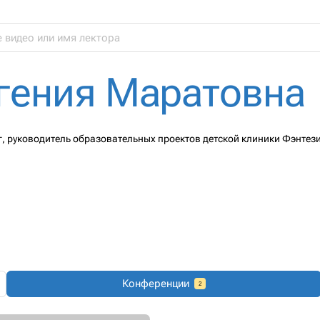
гения Маратовна
ог, руководитель образовательных проектов детской клиники Фэнтез
Конференции
2