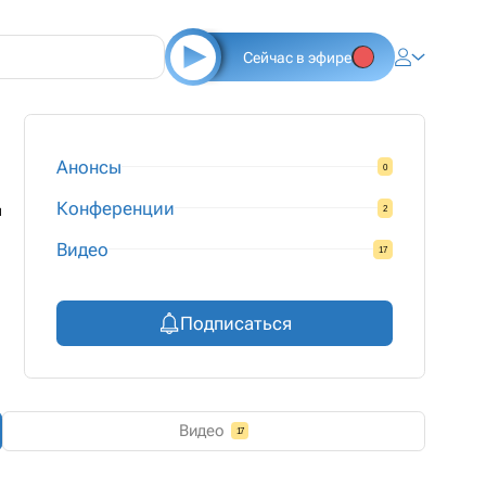
Сейчас в эфире
Анонсы
0
Конференции
и
2
Видео
17
Подписаться
Видео
17