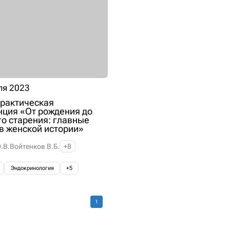
ля 2023
рактическая
ция «От рождения до
о старения: главные
в женской истории»
.В.
Войтенков В.Б.
+8
Эндокринология
+5
1