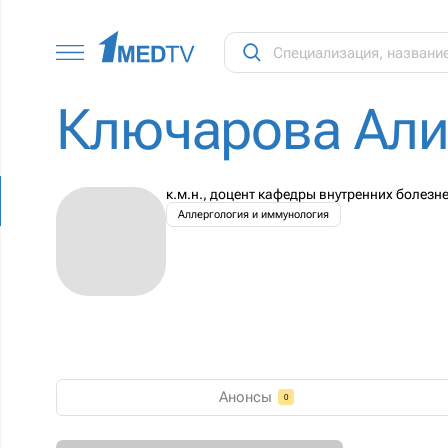
Ключарова Али
к.м.н., доцент кафедры внутренних болез
Аллергология и иммунология
Анонсы
0