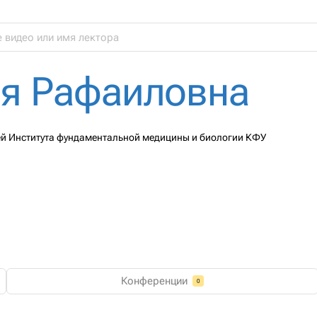
я Рафаиловна
ней Института фундаментальной медицины и биологии КФУ
Конференции
0