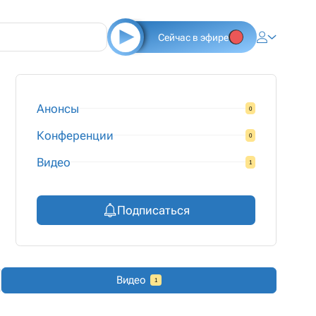
Сейчас в эфире
Анонсы
0
Конференции
0
Видео
1
Подписаться
Видео
1