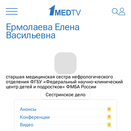
Ермолаева Елена
Васильевна
старшая медицинская сестра нефрологического
отделения ФГБУ «Федеральный научно-клинический
центр детей и подростков» ФМБА России
Сестринское дело
Анонсы
0
Конференции
2
Видео
2