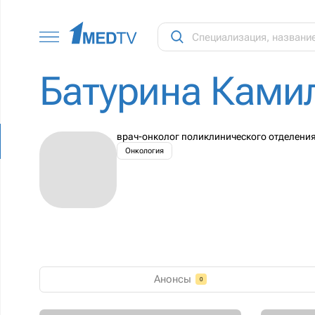
Батурина Ками
врач-онколог поликлинического отделения
Онкология
Анонсы
0