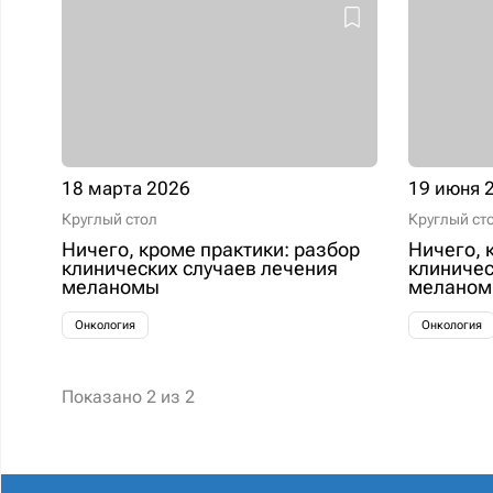
18 марта 2026
19 июня 
Круглый стол
Круглый ст
Ничего, кроме практики: разбор
Ничего, 
клинических случаев лечения
клиничес
меланомы
мелано
Онкология
Онкология
Показано
2
из
2