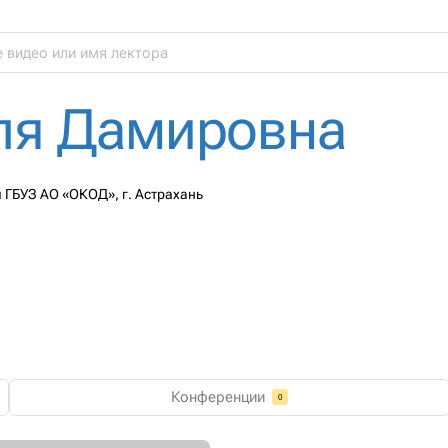
ля Дамировна
 ГБУЗ АО «ОКОД», г. Астрахань
Конференции
0