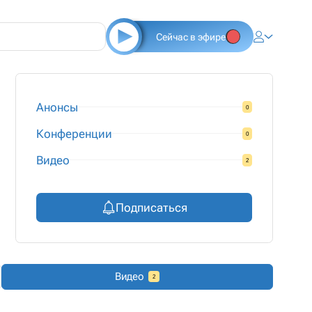
Сейчас в эфире
Анонсы
0
Конференции
0
Видео
2
Подписаться
Видео
2