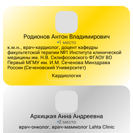
Родионов Антон Владимирович
1 место
к.м.н., врач-кардиолог, доцент кафедры
факультетской терапии №1 Института клинической
медицины им. Н.В. Склифосовского ФГАОУ ВО
Первый МГМУ им. И.М. Сеченова Минздрава
России (Сеченовский Университет)
Кардиология
Архицкая Анна Андреевна
2 место
врач-онколог, врач-маммолог Lahta Clinic