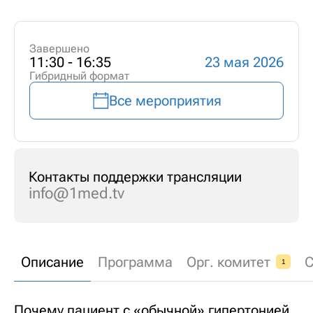
Завершено
11:30 - 16:35
23 мая 2026
Гибридный формат
Все мероприятия
Контакты поддержки трансляции
info@1med.tv
Описание
Программа
Орг. комитет
С
1
Почему пациент с «обычной» гипертонией